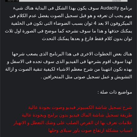
برنامج Audacity سوف يكون بهذا الشكل فى البداية هناك شىء
مهم يجب ان تعرفه و هو قبل تسجيل الصوت يفضل عدم الكلام فى
الميكروفون الا بعد 4 ثوان بسبب الضوضاء التى تكون فى الخلفية
يمكنك حذفها و هذا ما سوف نشرحه كما موضح فى الصورة اول ثلاث
ثوان بدون كلام فقط فارغ و بعدها يمكنك التحدث
هناك بعض الخطوات الاخرى فى هذا البرنامج الذى يصعب شرحها
لهذا سوف اقوم بشرحها فى الفيديو الذى سوف تجده فى الاسفل و
بهذه نكون انتهينا من شرح معظم الاشياء لكيفية تنقية الصوت و ازالة
التشويش و عمل تسجيل صوتى مثل المتحرافين .
مواضيع ذات صلة :
شرح تسجيل شاشة الكمبيوتر فيديو وصوت بجودة عالية
طريقة تسجيل شاشة الماك فيديو بدون برامج وبجودة عالية
علامات تعرف بها ان القرص الصلب على وشك التعطل و الانهيار
اسباب مشكلة ارتفاع صوت باور سبلاى وحلها