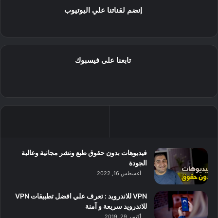
إنضم لقناتنا علي اليوتيوب
تابعنا على فيسبوك
فيديوهات بدون حقوق طبع ونشر مجانية وعالية
الجودة
أغسطس 16, 2022
VPN للاندرويد : تعرف علي افضل تطبيقات VPN
للاندرويد سريعة و آمنة
أكتوبر 29, 2019