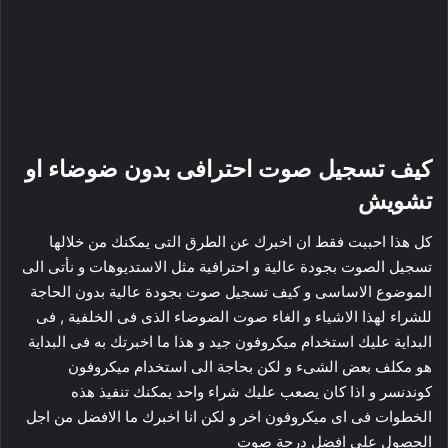
كيف تسجيل صوت احترافى بدون ضوضاء او
تشويش
كل هذا احببت فقط ان اخبرك عن الطرق التى يمكنك من خلالها
تسجيل الصوت بجودة عالية و احترافية مثل الاستديوهات و نأتى الى
الموضوع الاساسى و كيف تسجيل صوت بجودة عالية بدون الحاجة
للشراء لهذا الاشياء و الغاء صوت الضوضاء الذى فى الخلفية , فى
البداية عليك استخدام ميكروفون جيد و هذا ما اخبرتك به فى البداية
هو مكلف بعض الشىء و لكن بحاجة الى استخدام ميكروفون
كوندنسر و اذا كان يصعب عليك شراء واحد يمكنك تنفيذ هذه
الخطوات فى اى ميكروفون اخر و لكن انا اخبرك ما الافضل من اجل
الحصول على افضل درجة صوت