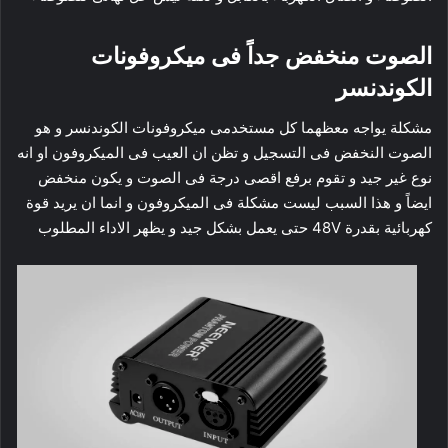
الصوت منخفض جداً فى ميكروفونات
الكوندنسر
مشكلة يواجه معظهما كل مستخدمى ميكروفونات الكوندنسر و هو
الصوت النخفض فى التسجيل و تظن ان العيب فى الميكروفون او انه
نوع غير جيد و تقوم برفع اقصى درجة فى الصوت و يكون منخفض
ايضاً و هذا السبب ليست مشكلة فى الميكروفون و انما ان يريد قوة
كهربائية بقدرة 48V حتى يعمل بشكل جيد و يظهر الاداء المطلوب