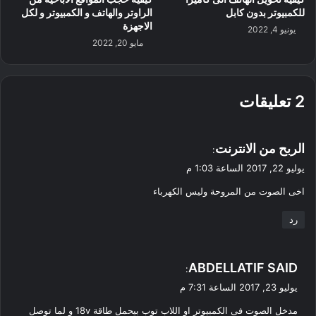
للكمبيوتر بدون كابل
الراوتر والهاتف و الكمبيوتر و لكل
الاجهزة
يونيو 4, 2022
مايو 20, 2022
‫2 تعليقات
ي
الربح من الانترنت
:
ق
يوليو 22, 2017 الساعة 1:03 م
و
اخى الصوت من المروحة وليس الكهرباء
ل
رد
ي
ABDELLATIF SAID
:
ق
يوليو 23, 2017 الساعة 7:31 م
و
مدخل الصوت فى الكمبيوتر او اللاب توب بيحمل طاقة 18v و لما توصل
ل