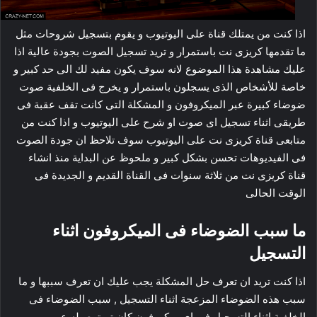
اذا كنت من يمتلك قناة على اليوتيوب و يقوم بتسجيل شروحات مثل
ما تقدمها كريزى نت باستمرار و تريد تسجيل الصوت بجودة عالية اذا
عليك مشاهدة هذا الموضوع لانه سوف يكون مفيد لك الى حد كبير و
خاصة للأشخاص الذى يسجلون باستمرار و يخرج فى الخلفية صوت
ضوضاء كبيرة عبر الميكروفون و المشكلة التى كانت تقف عقبة فى
طريقى اثناء تسجيل اى صوت او شرح على اليوتيوب و اذا كنت من
متابعى قناة كريزى نت على اليوتيوب سوف تلاحظ ان جودة الصوت
فى الفيديوهات تحسن بشكل كبير و ملحوظ عن البداية منذ انشاء
قناة كريزى نت من ثلاثة سنوات فى القناة القديم و الجديدة فى
الوقت الحالى
ما سبب الضوضاء فى الميكروفون اثناء
التسجيل
اذا كنت تريد ان تعرف حل المشكلة يجب عليك ان تعرف سببها و ما
سبب هذه الضوضاء المزعجة اثناء التسجيل , سبب الضوضاء فى
الخلفية اثناء التسجيل فى اى ميكروفون كان تم توصيله عبر