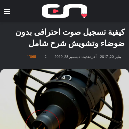
بحث عن
الق
كيفية تسجيل صوت احترافى بدون
ضوضاء وتشويش شرح شامل
يناير 20, 2017
آخر تحديث: ديسمبر 28, 2019
2
1٬865