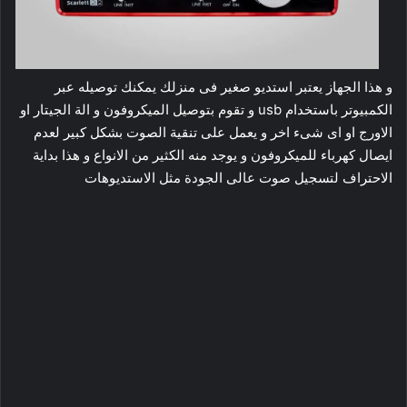
و هذا الجهاز يعتبر استديو صغير فى منزلك يمكنك توصيله عبر
الكمبيوتر باستخدام usb و تقوم بتوصيل الميكروفون و الة الجيتار او
الاورج او اى شىء اخر و يعمل على تنقية الصوت بشكل كبير لعدم
ايصال كهرباء للميكروفون و يوجد منه الكثير من الانواع و هذا بداية
الاحتراف لتسجيل صوت عالى الجودة مثل الاستديوهات