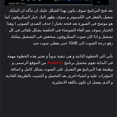
بعد فتح البرنامج سوف يكون بهذا الشكل عليك ان تتأكد ان المايك
متصل بالفعل فى الكمبيوتر و سوف يظهر اليك خيار الميكروفون كما
هو موضح فى الصورة بعد فتحه تختار ( حذف الصدي الصوتى ) وهذا
الختيار سوف يتم الغاء الضوضاء فى الخلفية بشكل تلقائى فى كل
تسجيل و اذا كان صوت الميكروفون منخفض فى التسجيل يمكنك
رفع درجة الصوت الى 10dB حتى يعطى صوت جيد
نأتى الى الخطوة الثانية و هى تنقية يدوياً و تعتبر هذه الخطوة مهمة
فى البداية تقوم بتحميل برنامج
Audacity
من الموقع الرسمى و
وظيفة هذا البرنامج هو التعديل على الصوت بشكل كامل و اضافة
المؤثرات عليه و اشياء اخرى بعد التحميل و التثبيت بالطريقة العادية
و الذى يفضل ان تكون باللغة الانجليزية