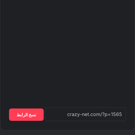
نسخ الرابط