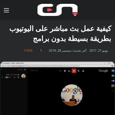
بحث عن
الق
كيفية عمل بث مباشر على اليوتيوب
بطريقة بسيطة بدون برامج
يونيو 21, 2017
آخر تحديث: ديسمبر 28, 2019
1
1٬053