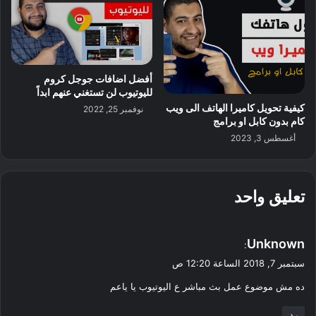
أفضل اضافات جوجل كروم
لليوتيوب لن تستغني عنهم ابداً
كيفية تحويل كاميرا الهاتف الى ويب
نوفمبر 25, 2022
كام بدون كابل او برامج
أغسطس 3, 2023
تعليق واحد
ي
Unknown
:
ق
سبتمبر 7, 2018 الساعة 12:20 ص
و
ده مش موضوع عمل بث مباشر ع اليوتيوب يا ياعم
ل
رد