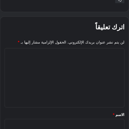
اترك تعليقاً
لن يتم نشر عنوان بريدك الإلكتروني.
الحقول الإلزامية مشار إليها بـ
*
ا
ل
ت
ع
ل
ي
ق
*
الاسم
*