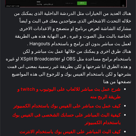
هناك العديد من الخيارات مثل الدردشة الداخلية الذى يمكنك من
خلاله التحدث الاشخاص الذى متواجدين معك فى البث و ايضاً
مشاركة الشاشة لعرض برنامج او متصفح و الاعدادات الاخرى
الخاصة بالبث مثل الصوت و غيره , فى النهاية هذه هى الطريقة
لعمل بث مباشر بدون اى برامج و باستخدام Hangouts .
هناك طرق اخرى و يمكنك من خلالها عمل بث مباشر و لكن
باستخدام برامج مساعدة مثل OBS او XSplit Broadcaster او غيره
و هذه الطرق انا شرحتها و لكن بطريقة غير رسمية بمعنى انى قمت
بشرحها و لكن باستخدام الفيس بوك و للرجوع الى هذه المواضيع
تصفحها من هنا
شرح عمل بث مباشر للالعاب على اليوتيوب و twitch و
طريقة الربح منه
كيف عمل بث مباشر على الفيس بوك باستخدام الكمبيوتر
كيفية البث المباشر على حسابك الشخصى فى الفيس بوك
باستخدام الكمبيوتر
كيف البث المباشر على الفيس بوك باستخدام الانترنت