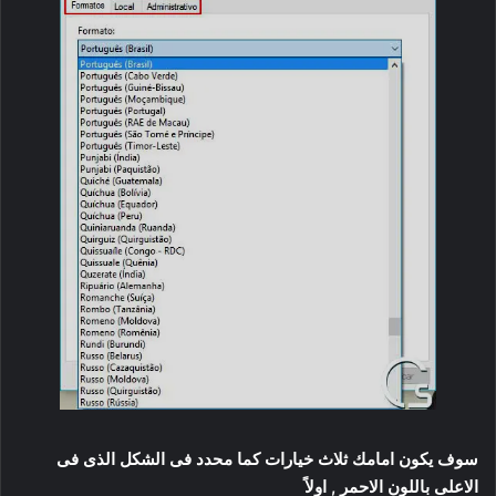
سوف يكون امامك ثلاث خيارات كما محدد فى الشكل الذى فى
الاعلى باللون الاحمر , اولاً