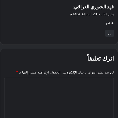
ي
فهد الجبوري العراقي
:
ق
يناير 30, 2017 الساعة 6:34 م
و
عاشو
ل
رد
اترك تعليقاً
لن يتم نشر عنوان بريدك الإلكتروني.
الحقول الإلزامية مشار إليها بـ
*
ا
ل
ت
ع
ل