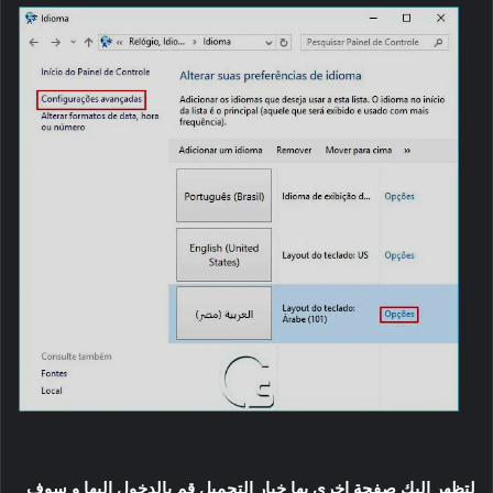
لتظهر اليك صفحة اخرى بها خيار التحميل قم بالدخول اليها و سوف