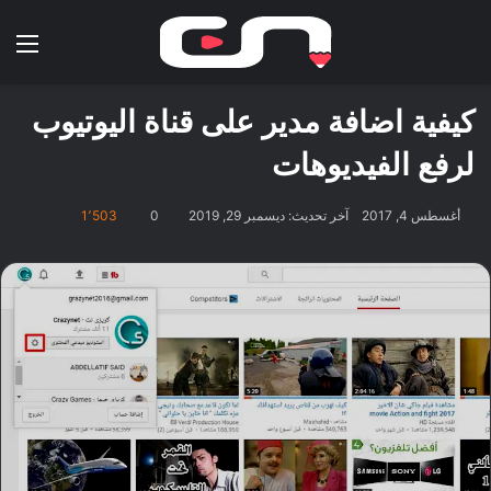
بحث عن
الق
كيفية اضافة مدير على قناة اليوتيوب
لرفع الفيديوهات
أغسطس 4, 2017
آخر تحديث: ديسمبر 29, 2019
0
1٬503