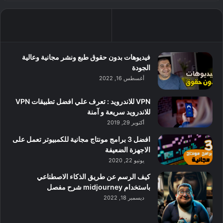
فيديوهات بدون حقوق طبع ونشر مجانية وعالية
الجودة
أغسطس 16, 2022
VPN للاندرويد : تعرف علي افضل تطبيقات VPN
للاندرويد سريعة و آمنة
أكتوبر 29, 2019
افضل 3 برامج مونتاج مجانية للكمبيوتر تعمل على
الاجهزة الضعيفة
يونيو 22, 2020
كيف الرسم عن طريق الذكاء الاصطناعي
باستخدام midjourney شرح مفصل
ديسمبر 18, 2022