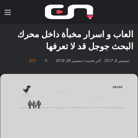
بحث عن
الق
العاب و اسرار مخبأة داخل محرك
البحث جوجل قد لا تعرفها
ديسمبر 8, 2017
آخر تحديث: ديسمبر 28, 2019
0
572