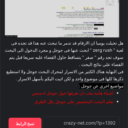
هل تخيلت يوميا ان الارقام قد تدمر ما تبحث عنه هذا قد تجده فى
لعبة ” zerg rush ” ابحث عنها فى جوجل و مجرد الدخول الى البحث
سوف تجد رقم ” صفر ” يتساقط حاول القضاء عليه سريعا قبل يتم
القضاء على نتائج البحث .
فى النهاية هناك الكثير من الاسرار لمحرك البحث جوجل ولا استطيع
ذكرها كلها فى موضوع واحد و لكن اتيت اليكم بأسهل الاسرار .
مواضيع اخري عن جوجل :
اشياء هامة يجب ان تعرفها حول جوجل ادسنس
تعلم البحث المخصص على جوجل بكل الطرق
نسخ الرابط