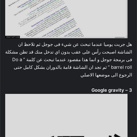
هل جربت يوميا عندما تبحث عن شيء فى جوجل ثم تلاحظ ان
الشاشة اصبحت رأس على عقب بدون اي تدخل منك قد تظن مشكلة
فى برمجة جوجل و انما هذا مقصود عندما تبحث عن كلمة ” Do a
barrel roll ” ثم تجد ان الشاشة قامة بالدوران بشكل كامل حتى
الرجوع الى موضعها الاصلي
3 – Google gravity