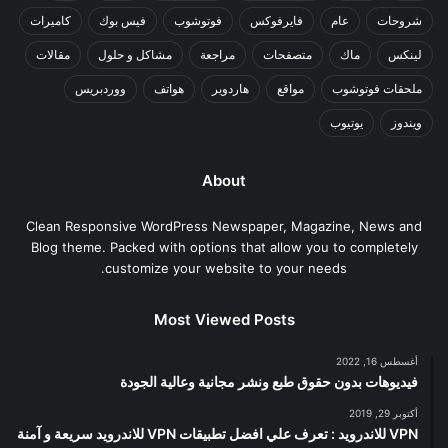
شروحات
عام
فايرفوكس
فوتوشوب
فيس بوك
كاميرات
لينكس
ماك
متصفحات
مراجعة
مشاكل و حلول
مقالات
ملحقات فوتوشوب
مواقع
هاردوير
هواتف
ووردبريس
ويندوز
يوتيوب
About
Clean Responsive WordPress Newspaper, Magazine, News and
Blog theme. Packed with options that allow you to completely
customize your website to your needs.
Most Viewed Posts
أغسطس 16, 2022
فيديوهات بدون حقوق طبع ونشر مجانية وعالية الجودة
أكتوبر 29, 2019
VPN للاندرويد : تعرف علي افضل تطبيقات VPN للاندرويد سريعة و آمنة