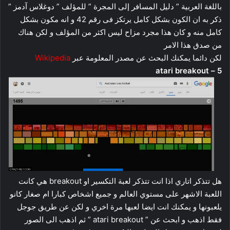
باللغة العربية ” دليل المسافر إلى المجرة ” للمؤلف ” دوغلاس آدمز ”
ذكر به ان الكون بشكل كامل يرتكز فى رقم 42 و انه مكون بشكل
كامل منه و كان هذا مجرد مزاح ليس اكثر من المؤلف و لكن هناك
من صدق هذا الامر
لكن دائما يمكنك البحث عن مصدر المعلومة عبر
Wikipedia
5 – atari breakout
هل تتذكر اتاري اذا انت تتذكر لعبة التكسير او breakout هي كانت
اللعبة الاشهر على مستوي العالم و جميع اشخاص كبارا ام صغار كانو
يلعبونها و يمكنك انت ايضا لعبها مرة اخري و لكن عن طريق جوجل
فقط اذهب و ابحث عن ” atari breakout ” ثم اذهب الى الصور