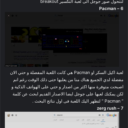
لتتحول صور جوجل الى لعبة التكسير breakout
6 – Pacman
لعبة اكيل السكر او Pacman هي كانت اللعبة المفضلة و حتي الان
مفضلة لدي الجميع هناك منا من يعلبها حتى ذلك الوقت رغم انم
اصبحت متوفرة منها اكثر من اصدار و حتي على الهواتف الذكية و
لكن يمكنك لعبها على جوجل ايضا الاصدار القديم ابحث عن كلمة
” Pacman ” لتظهر اليك اللعبة فى اول نتائج البحث .
7 – zerg rush