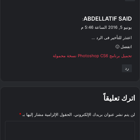
ي
ABDELLATIF SAID
:
ق
يونيو 5, 2016 الساعة 5:46 م
و
اعتذر للتأخير فى الرد …
ل
اتفضل 🙂
تحميل برنامج Photoshop CS6 نسخة محمولة
رد
اترك تعليقاً
لن يتم نشر عنوان بريدك الإلكتروني.
الحقول الإلزامية مشار إليها بـ
*
ا
ل