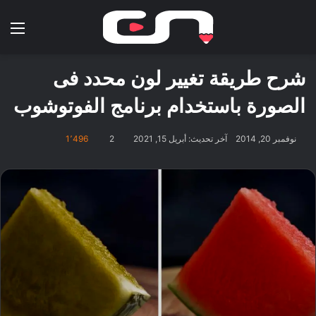
بحث عن
الق
شرح طريقة تغيير لون محدد فى
الصورة باستخدام برنامج الفوتوشوب
نوفمبر 20, 2014
آخر تحديث: أبريل 15, 2021
2
1٬496