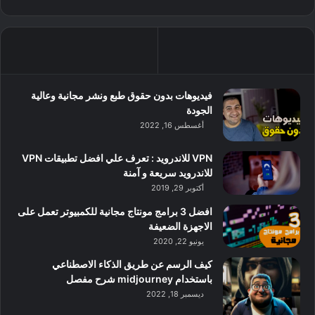
فيديوهات بدون حقوق طبع ونشر مجانية وعالية
الجودة
أغسطس 16, 2022
VPN للاندرويد : تعرف علي افضل تطبيقات VPN
للاندرويد سريعة و آمنة
أكتوبر 29, 2019
افضل 3 برامج مونتاج مجانية للكمبيوتر تعمل على
الاجهزة الضعيفة
يونيو 22, 2020
كيف الرسم عن طريق الذكاء الاصطناعي
باستخدام midjourney شرح مفصل
ديسمبر 18, 2022