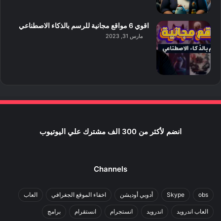
اقوي 6 مواقع مجانية للرسم بالذكاء الاصطناعي
مارس 31, 2023
انضم لأكثر من 300 الف مشترك علي اليوتيوب
Channels
obs
Skype
أدوبي أوديشن
اخفاء الموقع الجغرافي
العاب
العاب اندرويد
اندرويد
انستجرام
انستقرام
برامج