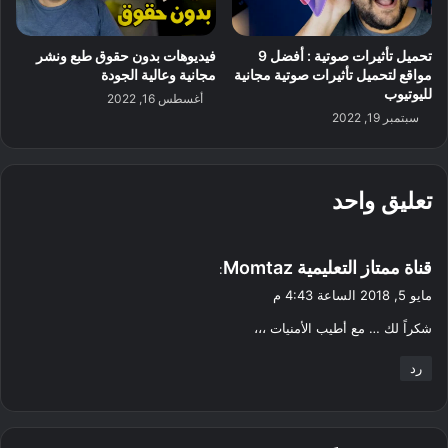
تحميل تأثيرات صوتية : أفضل 9
فيديوهات بدون حقوق طبع ونشر
مواقع لتحميل تأثيرات صوتية مجانية
مجانية وعالية الجودة
لليوتيوب
أغسطس 16, 2022
سبتمبر 19, 2022
تعليق واحد
ي
قناة ممتاز التعليمية Momtaz
:
ق
مايو 5, 2018 الساعة 4:43 م
و
شكراً لك … مع أطيب الأمنيات ،،،
ل
رد