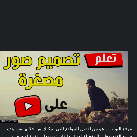
موقع اليوتيوب هو من افضل المواقع التي يمكنك من خلالها مشاهدة
جميع الفيديوهات المفضلة لديك اذا كان فيديوهات تقنية او سفر و