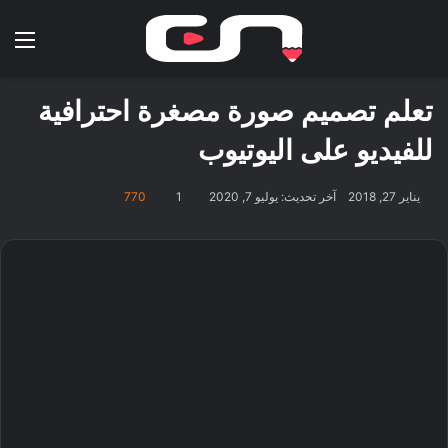
بحث عن
الق
تعلم تصميم صورة مصغرة احترافية
للفيديو على اليوتيوب
يناير 27, 2018
آخر تحديث: يوليو 7, 2020
1
770