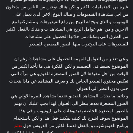
غيره من الاهتمامات الكثير و لكن هناك نوعين من الناس من يدخلون
من اجل مشاهدة الفيديوهات و هناك النوع الاخر الذي يعمل على
اليوتيوب و الذي يتيح له الربح من رفع الفيديوهات و مشاركتها مع
الاخرين و من اهم عوامل الربح هي المشاهدات و هناك بالفعل الكثير
من الطرق التي يمكنك من خلالها الحصول على مشاهدات
للفيديوهات على اليوتيوب منها الصور المصغرة للفيديو
و هي تعتبر من العوامل المهمة للحصول على مشاهدات رغم ان
الموضوع بسيط فى التصميم و لكن الفكرة هي ما تأخد الكثير من
الوقت من اجل تنفيذها لان الصور المصغرة للفيديو هي مرآة التي
تعكس محتوي الفيديو الخاص بك و يعرف المشاهد عن ماذا يتحدث
حتي بدون النظر الى العنوان
و دائما ما يجذب المشاهد للفيديو عندما يشاهده للمرة الاولي هي
الصور المصغرة بعدها ينظر الي العنوان لهذا يجب عليك ان تهتم
بالصور المصغرة الخاصة بفيديوهاتك على اليوتيوب و فى هذا
الموضوع سوف اشرح لك كيف يمكنك فعل هذا و لكن باستخدام
برنامج الفوتوشوب و بالفعل قدمنا الكثير من الدروس حول
تعلم
الفوتوشوب من البداية حتي الاحتراف
, يمكنك الرجوع لها اذا كنت لا