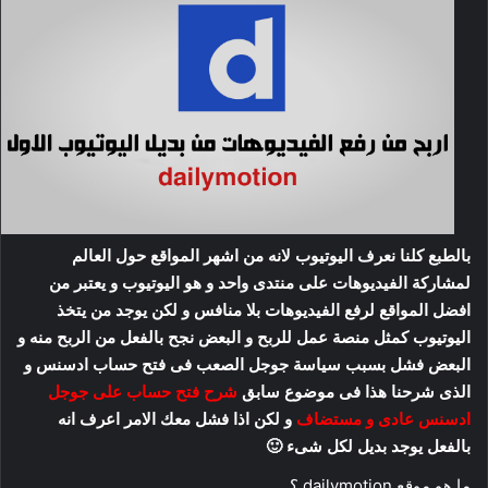
بالطبع كلنا نعرف اليوتيوب لانه من اشهر المواقع حول العالم
لمشاركة الفيديوهات على منتدى واحد و هو اليوتيوب و يعتبر من
افضل المواقع لرفع الفيديوهات بلا منافس و لكن يوجد من يتخذ
اليوتيوب كمثل منصة عمل للربح و البعض نجح بالفعل من الربح منه و
البعض فشل بسبب سياسة جوجل الصعب فى فتح حساب ادسنس و
الذى شرحنا هذا فى موضوع سابق
شرح فتح حساب على جوجل
ادسنس عادى و مستضاف
و لكن اذا فشل معك الامر اعرف انه
بالفعل يوجد بديل لكل شىء 🙂
ما هو موقع dailymotion ؟