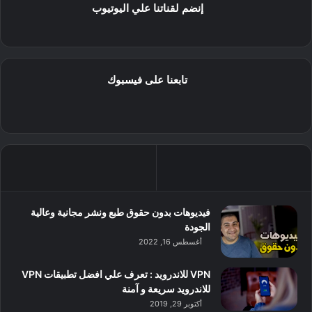
إنضم لقناتنا علي اليوتيوب
تابعنا على فيسبوك
فيديوهات بدون حقوق طبع ونشر مجانية وعالية
الجودة
أغسطس 16, 2022
VPN للاندرويد : تعرف علي افضل تطبيقات VPN
للاندرويد سريعة و آمنة
أكتوبر 29, 2019