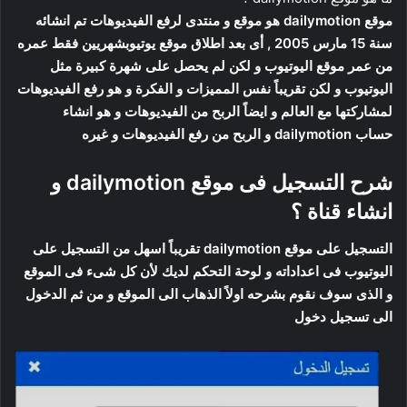
موقع dailymotion هو موقع و منتدى لرفع الفيديوهات تم انشائه
سنة 15 مارس 2005 , أى بعد اطلاق موقع يوتيوبشهريين فقط عمره
من عمر موقع اليوتيوب و لكن لم يحصل على شهرة كبيرة مثل
اليوتيوب و لكن تقريباً نفس المميزات و الفكرة و هو رفع الفيديوهات
لمشاركتها مع العالم و ايضاً الربح من الفيديوهات و هو انشاء
حساب dailymotion و الربح من رفع الفيديوهات و غيره
شرح التسجيل فى موقع dailymotion و
انشاء قناة ؟
التسجيل على موقع dailymotion تقريباً اسهل من التسجيل على
اليوتيوب فى اعداداته و لوحة التحكم لديك لأن كل شىء فى الموقع
و الذى سوف نقوم بشرحه اولاً الذهاب الى الموقع و من ثم الدخول
الى تسجيل دخول