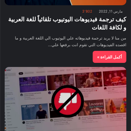
مارس 11, 2022
3٬802
كيف ترجمة فيديوهات اليوتيوب تلقائياً للغة العربية
و لكافة اللغات
من منا لا يريد ترجمة فيديوهاته علي اليوتيوب الي اللغة العربية و ما
اقصده الفيديوهات التي تقوم انت برفعها علي…
أكمل القراءة »