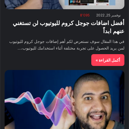
نوفمبر 25, 2022
8٬095
أفضل اضافات جوجل كروم لليوتيوب لن تستغني
عنهم ابداً
في هذا المقال سوف نستعرض لكم أهم إضافات جوجل كروم لليوتيوب
لمن يريد الحصول على تجربة مختلفة أثناء استخدامك لليوتيوب،…
أكمل القراءة »