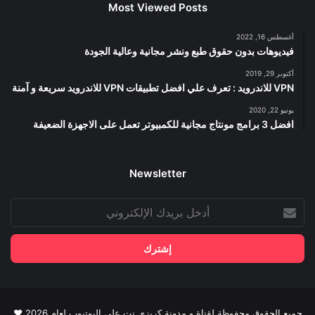
Most Viewed Posts
أغسطس 16, 2022
فيديوهات بدون حقوق طبع ونشر مجانية وعالية الجودة
أكتوبر 29, 2019
VPN للاندرويد : تعرف علي افضل تطبيقات VPN للاندرويد سريعة و آمنة
يونيو 22, 2020
افضل 3 برامج مونتاج مجانية للكمبيوتر تعمل على الاجهزة الضعيفة
Newsletter
أدخل
بريدك
الإلكتروني
جميع الحقوق محفوظة لقناة و مدونة كريزي نت علي اليوتيوب لعام 2026 ♥