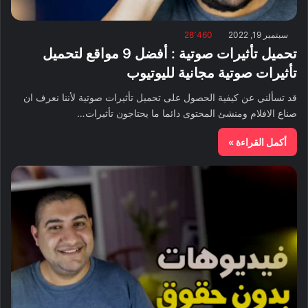
سبتمبر 19, 2022
28٬460
تحميل تأثيرات صوتية : أفضل 9 مواقع لتحميل
تأثيرات صوتية مجانية لليوتيوب
قد تسألني عن كيفية الحصول على تحميل تأثيرات صوتية لأننا نعرف ان
صناع الافلام ومنشئ المحتوى دائما ما يحتاجون تأثيرات…
أكمل القراءة »