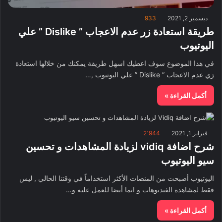
ديسمبر 2, 2021
933
طريقة استعادة زر عدم الاعجاب ” Dislike ” علي
اليوتيوب
في هذا الموضوع سوف اعطيك اسهل طريقة يمكنك من خلالها استعادة
زي عدم الاعجاب ” Dislike ” علي اليوتيوب ,…
أكمل القراءة »
فبراير 1, 2021
2٬944
شرح اضافة vidiq لزيادة المشاهدات و تحسين
سيو اليوتيوب
اليوتيوب أصبحت من المنصات الأكثر استخداماً في وقتنا الحالي , ليس
فقط لمشاهدة الفيديوهات و انما أيضا للعمل عليه و…
أكمل القراءة »