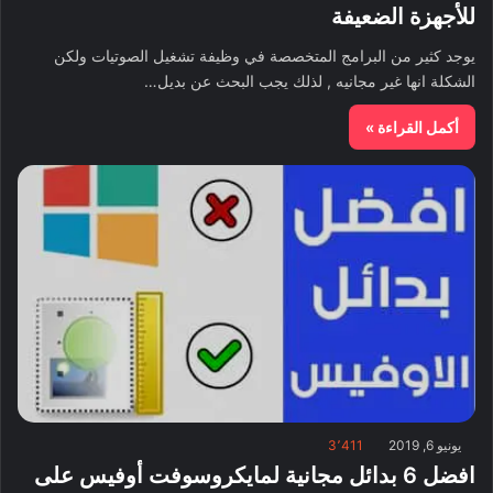
للأجهزة الضعيفة
يوجد كثير من البرامج المتخصصة في وظيفة تشغيل الصوتيات ولكن
الشكلة انها غير مجانيه , لذلك يجب البحث عن بديل…
أكمل القراءة »
يونيو 6, 2019
3٬411
افضل 6 بدائل مجانية لمايكروسوفت أوفيس على