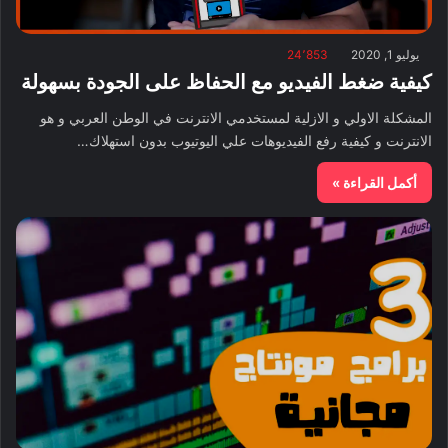
يوليو 1, 2020
24٬853
كيفية ضغط الفيديو مع الحفاظ على الجودة بسهولة
المشكلة الاولي و الازلية لمستخدمي الانترنت في الوطن العربي و هو
الانترنت و كيفية رفع الفيديوهات علي اليوتيوب بدون استهلاك…
أكمل القراءة »