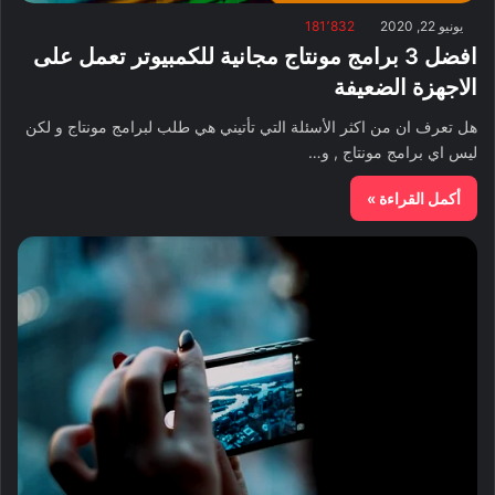
يونيو 22, 2020
181٬832
افضل 3 برامج مونتاج مجانية للكمبيوتر تعمل على
الاجهزة الضعيفة
هل تعرف ان من اكثر الأسئلة التي تأتيني هي طلب لبرامج مونتاج و لكن
ليس اي برامج مونتاج , و…
أكمل القراءة »