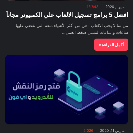
مايو 1, 2020
15٬843
افضل 5 برامج تسجيل الالعاب علي الكمبيوتر مجاناً
من منا لا يحب الالعاب , هي من أكثر الأشياء متعة التي نقضي عليها
ساعات و ساعات لننسي ضغط العمل…
أكمل القراءة »
مارس 11, 2020
2٬026