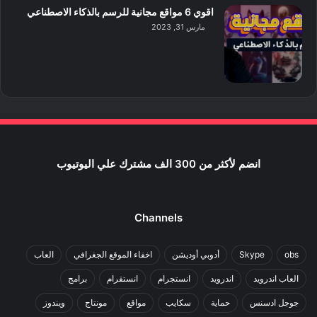
اقوي 6 مواقع مجانية للرسم بالذكاء الاصطناعي
مارس 31, 2023
انضم لأكثر من 300 الف مشترك علي اليوتيوب
Channels
obs
Skype
أدوبي أوديشن
اخفاء الموقع الجغرافي
العاب
العاب اندرويد
اندرويد
انستجرام
انستقرام
برامج
جوجل ادسنس
حماية
سكايب
مواقع
مونتاج
ويندوز