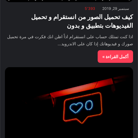
سبتمبر 29, 2019
5٬393
كيف تحميل الصور من انستقرام و تحميل
الفيديوهات بتطبيق و بدون
اذا كنت تمتلك حساب على انستقرام اذاً اظن انك فكرت في مرة تحميل
صورك و فيديوهاتك إذا كان على الاندرويد…
أكمل القراءة »