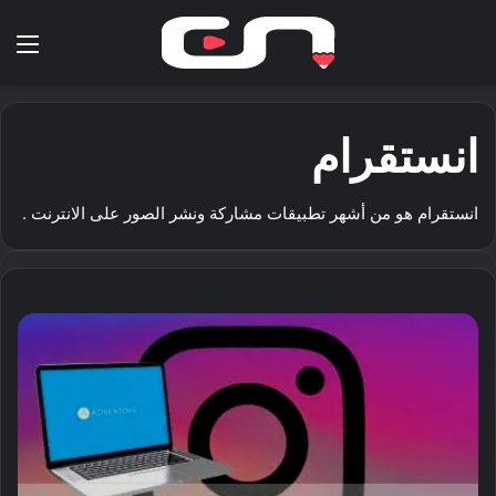
بحث عن
الق
انستقرام
انستقرام هو من أشهر تطبيقات مشاركة ونشر الصور على الانترنت .