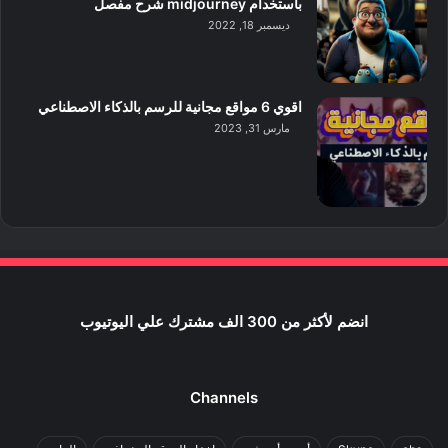
باستخدام midjourney شرح مفصل
ديسمبر 18, 2022
اقوي 6 مواقع مجانية للرسم بالذكاء الاصطناعي
مارس 31, 2023
انضم لأكثر من 300 الف مشترك علي اليوتيوب
Channels