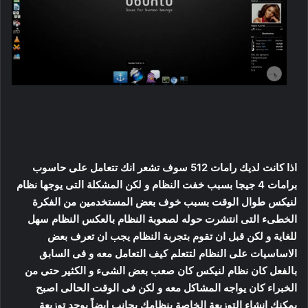
اذا كانت لديك رامات 512 سوف تشعر انك تتعامل على حاسوب
برامات 4 جيجا بسبب خفت النظام و لكن المشكلة التى يوجها نظام
لنيكس طوال الوقت بسبب خوف بعض المستخدمين من الفكرة
الخطىء التى انتشرت حوله لصعوبة النظام بالعكس النظام سهل
للغاية و لكن قبل ان تقوم بتجربة النظام يجب ان تعرف بعض
الاساسيات على النظام لتتعلم كيف التعامل معه و فى السابق
بالفعل كان نظام لنيكس كان صعب بعض الشىء و الكثير حتى من
الخبراء كان يواجه المشاكل معه و لكن فى الوقت الحالى اصبح
يمكنك انشاء التوزيعة الخاصة بنظامك بجانب ايضاً يوجد توزيعة