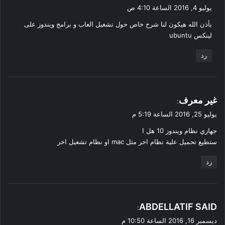
ق
يوليو 4, 2016 الساعة 4:10 ص
و
بأذن الله هيكون لنا شرح خاص حول تشغيل العاب و برامج ويندوز على
ل
لينكس ubuntu
رد
ي
غير معرف
:
ق
يوليو 25, 2016 الساعة 5:19 م
و
جهازي نظام ويندوز 10 هل ا
ل
ستطيع تحميل علية نظام اخر مثل mac او نظام تشغيل اخر
رد
ي
ABDELLATIF SAID
:
ق
ديسمبر 16, 2016 الساعة 10:50 م