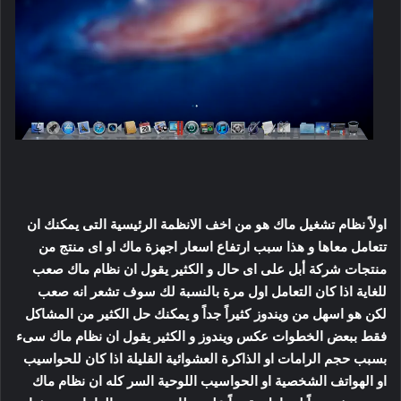
اولاً نظام تشغيل ماك هو من اخف الانظمة الرئيسية التى يمكنك ان
تتعامل معاها و هذا سبب ارتفاع اسعار اجهزة ماك او اى منتج من
منتجات شركة أبل على اى حال و الكثير يقول ان نظام ماك صعب
للغاية اذا كان التعامل اول مرة بالنسبة لك سوف تشعر انه صعب
لكن هو اسهل من ويندوز كثيراً جداً و يمكنك حل الكثير من المشاكل
فقط ببعض الخطوات عكس ويندوز و الكثير يقول ان نظام ماك سىء
بسبب حجم الرامات او الذاكرة العشوائية القليلة اذا كان للحواسيب
او الهواتف الشخصية او الحواسيب اللوحية السر كله ان نظام ماك