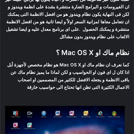
ان الفيروسات و البرامج الضارة منتشرة بشدة على انظمة ويندوز و
لكن فى النهاية يكون نظام ويندوز هو من افضل الانظمة التى يمكنك
ان تتعامل معاها لمزانية السعر اولاً و ايضا ثانية هو من افضل الانظمة
منتشرة و يمكنك الحصول .على اى برنامج معدل عليه و ايضا تشغيل
الالعاب على نظام ويندوز بدون مشاكل
نظام ماك او Mac OS X ؟
كما نعرف ان نظام ماك او Mac OS X هو نظام مخصص لأجهزة أبل
اذا كان ل اى فون او الحواسيب و لكن لماذا ما يميز نظام ماك عن
باقى الانظمة و يجعله الافضل للكثير من المصممين او اصحاب
الاعمال الكثيرة التى تظن انها تحتاج الى حواسيب خارقة