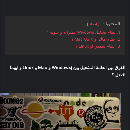
المحتويات
إخفاء
1.
نظام تشغيل Windows مميزاته و عيوبه ؟
2.
نظام ماك او Mac OS X ؟
3.
نظام لنيكس او LInux ؟
الفرق بين انظمة التشغيل بين
Windows و Mac و LInux و ايهما
افضل ؟