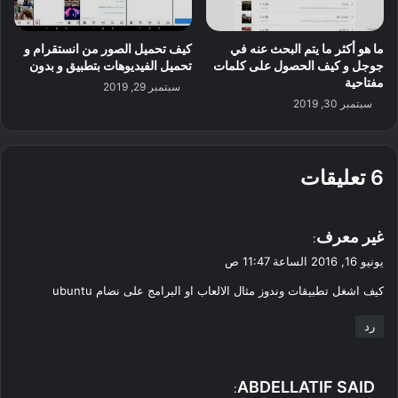
ما هو أكثر ما يتم البحث عنه في
كيف تحميل الصور من انستقرام و
جوجل و كيف الحصول على كلمات
تحميل الفيديوهات بتطبيق و بدون
مفتاحية
سبتمبر 29, 2019
سبتمبر 30, 2019
‫6 تعليقات
ي
غير معرف
:
ق
يونيو 16, 2016 الساعة 11:47 ص
و
كيف اشغل تطبيقات وندوز مثال الالعاب او البرامج على نضام ubuntu
ل
رد
ي
ABDELLATIF SAID
: