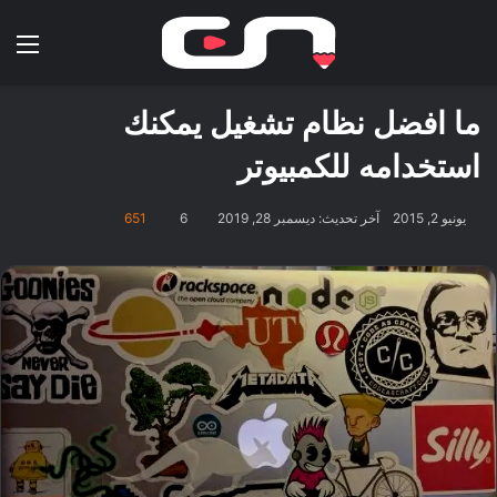
بحث عن
الق
ما افضل نظام تشغيل يمكنك
استخدامه للكمبيوتر
يونيو 2, 2015
آخر تحديث: ديسمبر 28, 2019
6
651