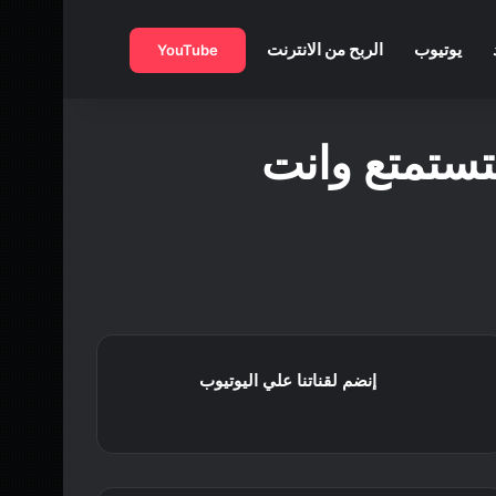
بحث عن
يوتيوب
الربح من الانترنت
YouTube
ستستمتع وانت
إنضم لقناتنا علي اليوتيوب