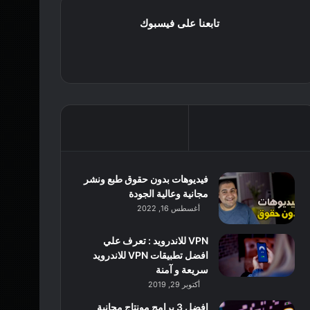
تابعنا على فيسبوك
فيديوهات بدون حقوق طبع ونشر
مجانية وعالية الجودة
أغسطس 16, 2022
VPN للاندرويد : تعرف علي
افضل تطبيقات VPN للاندرويد
سريعة و آمنة
أكتوبر 29, 2019
افضل 3 برامج مونتاج مجانية