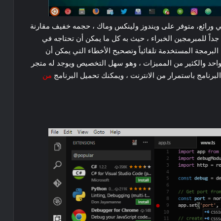
ي ورائع، متوفر على ويندوز ولينكس وماك ، حجمه خفيف مقارنة
جداً للمبرمجين الخبراء ، حيث به كل ما يمكن أن تحتاجه في
البرمجة المستخدمة تلقائياً وتصحيح الأخطاء التي يمكن أن
 واحد والكثير من المميزات ، وهو سهل التخصيص ويوجد له متجر
لبرنامج باستمرار من الانترنت ، ويمكنك تحميل البرنامج
من