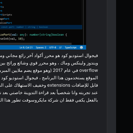
فيجوال استوديو كود هو محرر أكواد آخر رائع مجاني 
الموقع يستخدمون هذا البرنامج ، فيجوال استوديو كود ي
قابل للإضافات extensions وخفيف 
عند تجربته وانا شخصياً بعد قراءة التدوينة خاصتي بعد 
بالفعل يكفي فقط ان شركة مايكروسوفت تطور هذا البر