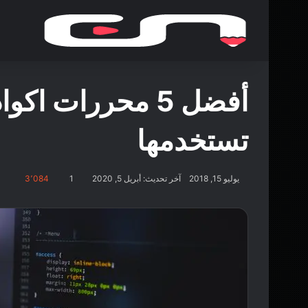
أفضل 5 محررات 
تستخدمها
يوليو 15, 2018
آخر تحديث: أبريل 5, 2020
1
3٬084