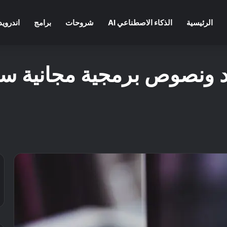
الرئيسية
الذكاء الاصطناعي AI
شروحات
برامج
اندرويد
اكواد ونصوص برمجية مجانية 