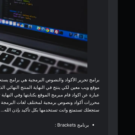
برامج تحرير الأكواد والنصوص البرمجية هي برامج يستخد
موقع ويب معين لكي ينتج في النهاية المنتج النهائي ال
محررات أكواد ونصوص برمجية لمختلف لغات البرمجة والت
ستجعلك تستمتع وانت تستخدمها بكل تأكيد بإذن الله…
برنامج Brackets :