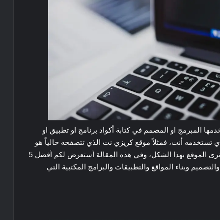
مها المبرمج او المصمم في كتابة أكواد برنامج او تطبيق او
ذي تستخدمه أنت، فمثلاً موقع كريزي نت الذي تتصفحه حالياً هو
عبارة عن اكواد قام مبرمج الموقع بكتابتها وفي النهاية ترى الموقع بهذا الشكل، وفي هذه المقالة أستعرض لكم أفضل 5
صميم وبناء المواقع والتطبيقات والبرامج المكتبية التي