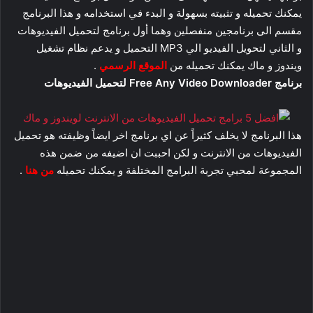
يمكنك تحميله و تثبيته بسهولة و البدء في استخدامه و هذا البرنامج
مقسم الى برنامجين منفصلين وهما أول برنامج لتحميل الفيديوهات
و الثاني لتحويل الفيديو الي MP3 التحميل و يدعم نظام تشغيل
ويندوز و ماك يمكنك تحميله من
الموقع الرسمي
.
برنامج Free Any Video Downloader لتحميل الفيديوهات
هذا البرنامج لا يخلف كثيراً عن اي برنامج اخر ايضاً وظيفته هو تحميل
الفيديوهات من الانترنت و لكن احببت ان اضيفه من ضمن هذه
المجموعة لمحبي تجربة البرامج المختلفة و يمكنك تحميله
من هنا
.