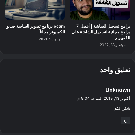
برامج تسجيل الشاشة | أفضل 7
ocam برنامج تصوير الشاشة فيديو
برامج مجانية لتسجيل الشاشة على
للكمبيوتر مجاناً
الكمبيوتر
يونيو 23, 2021
سبتمبر 28, 2022
تعليق واحد
ي
Unknown
:
ق
أكتوبر 13, 2019 الساعة 9:34 م
و
شكرا لكم
ل
رد