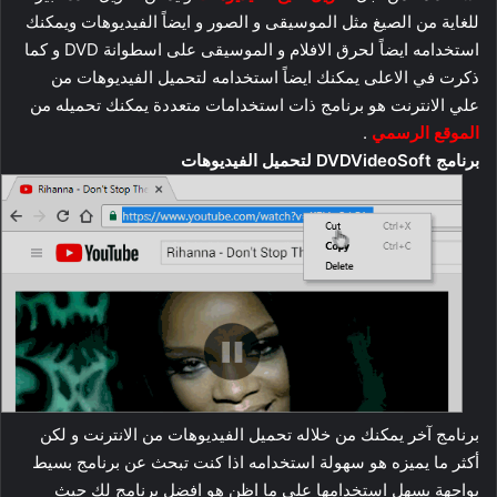
للغاية من الصيغ مثل الموسيقى و الصور و ايضاً الفيديوهات ويمكنك
استخدامه ايضاً لحرق الافلام و الموسيقى على اسطوانة DVD و كما
ذكرت في الاعلى يمكنك ايضاً استخدامه لتحميل الفيديوهات من
علي الانترنت هو برنامج ذات استخدامات متعددة يمكنك تحميله من
الموقع الرسمي
.
برنامج DVDVideoSoft لتحميل الفيديوهات
برنامج آخر يمكنك من خلاله تحميل الفيديوهات من الانترنت و لكن
أكثر ما يميزه هو سهولة استخدامه اذا كنت تبحث عن برنامج بسيط
بواجهة يسهل استخدامها على ما اظن هو افضل برنامج لك حيث