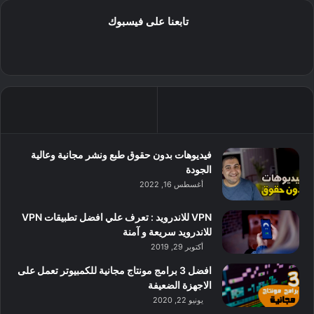
تابعنا على فيسبوك
فيديوهات بدون حقوق طبع ونشر مجانية وعالية
الجودة
أغسطس 16, 2022
VPN للاندرويد : تعرف علي افضل تطبيقات VPN
للاندرويد سريعة و آمنة
أكتوبر 29, 2019
افضل 3 برامج مونتاج مجانية للكمبيوتر تعمل على
الاجهزة الضعيفة
يونيو 22, 2020