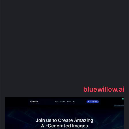
bluewillow.ai