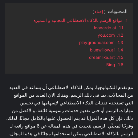
المحتويات
إخفاء
1.
مواقع الرسم بالذكاء الاصطناعي المجانية و المميزة
leonardo.ai
1.1.
you.com
1.2.
playgroundai.com
1.3.
bluewillow.ai
1.4.
dreamlike.art
1.5.
Bing
1.6.
مع تقدم التكنولوجيا، يمكن للذكاء الاصطناعي أن يساعد في العديد
من المجالات، بما في ذلك الرسم. وهناك الآن العديد من المواقع
التي تستخدم تقنيات الذكاء الاصطناعي لإسهامها في تحسين
مهارات الرسم أو حتى تقديم خدمات رسومية فائقة، والأفضل من
ذلك، فإن كل هذه المزايا قد يتم الحصول عليها بالكامل مجانًا. لذلك،
وفرحًا لمحبِّي الرسم، نتحدث في هذه المقالة عن 6 مواقع رائعة لـ
الرسم بالذكاء الاصطناعي يمكن استخدامها مجانًا في هذه المجال.