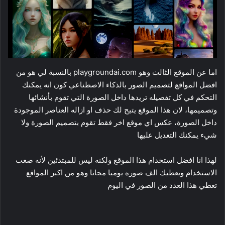
اما عن الموقع الثالث وهو playgroundai.com بالنسبة لي هو من
افضل المواقع لتصميم الصور بالذكاء الاصطناعي كون انه يمكنك
التحكم في كل تفصيله تريدها داخل الصورة التي تقوم بأنشائها
وتصميمها، لان هذا الموقع يتيح لك حذف او ازاله العناصر الموجودة
داخل الصورة، عكس اي موقع اخر فقط تقوم بتصميم الصورة ولا
شيء يمكنك التعديل عليها
لهذا انا افضل استخدام هذا الموقع ولكنه ليس للمبتدئين لأنه صعب
الاستخدام ويعطيك الف صوره يوميا مجانا وهو من اكبر المواقع
تعطي هذا العدد من الصور في اليوم