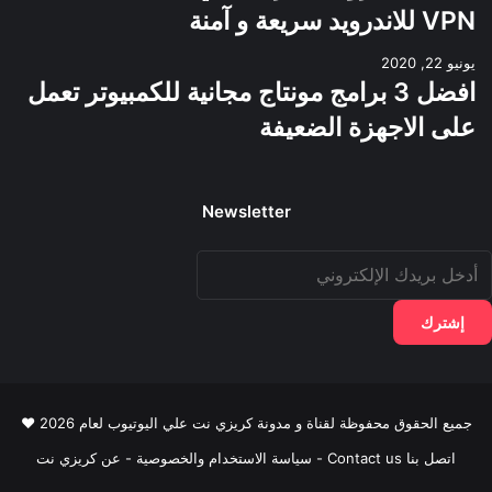
VPN للاندرويد سريعة و آمنة
يونيو 22, 2020
افضل 3 برامج مونتاج مجانية للكمبيوتر تعمل
على الاجهزة الضعيفة
Newsletter
دخل
ريدك
لإلكتروني
جميع الحقوق محفوظة لقناة و مدونة كريزي نت علي اليوتيوب لعام 2026 ♥
اتصل بنا Contact us
-
سياسة الاستخدام والخصوصية
-
عن كريزي نت