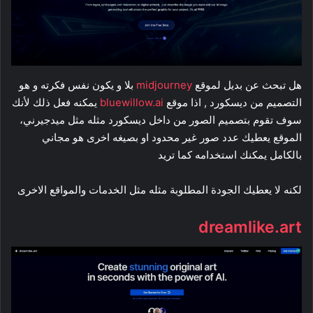
هل تبحث عن بديل لموقع
midjourney
بلا و يكون نفس فكرته و هو
التصميم من ديسكورد , اذا موقع
bluewillow.ai
يمكنه فعل ذلك لأنك
سوف تقوم بتصميم الصور من داخل ديسكورد مثله مثل ميدجيرني،
الموقع يعطيك عدد صور غير محدود او بصيغه اخرى هو مجاني
بالكامل يمكنك استخدامه كما تريد
لكنه لا يعطيك الجودة المطلوبة مثله مثل الخدمات والمواقع الاخرى
dreamlike.art