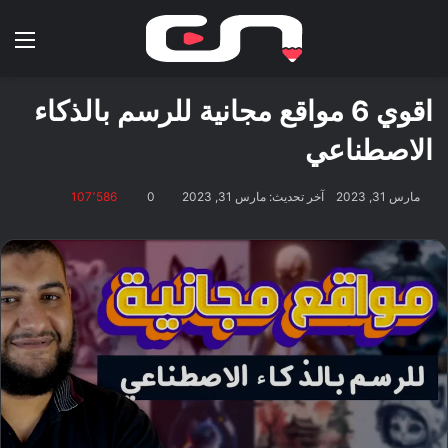
بحث عن
الق
اقوي 6 مواقع مجانية للرسم بالذكاء
الاصطناعي
مارس 31, 2023
آخر تحديث: مارس 31, 2023
0
107٬586