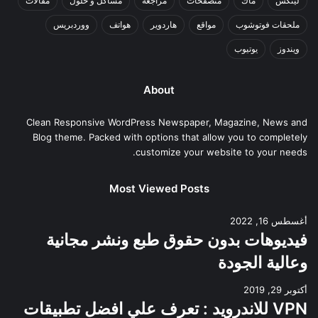
لينكس
ماك
متصفحات
مراجعة
مشاكل و حلول
مقالات
ملحقات فوتوشوب
مواقع
هاردوير
هواتف
ووردبريس
ويندوز
يوتيوب
About
Clean Responsive WordPress Newspaper, Magazine, News and
Blog theme. Packed with options that allow you to completely
customize your website to your needs.
Most Viewed Posts
أغسطس 16, 2022
فيديوهات بدون حقوق طبع ونشر مجانية
وعالية الجودة
أكتوبر 29, 2019
VPN للاندرويد : تعرف علي افضل تطبيقات