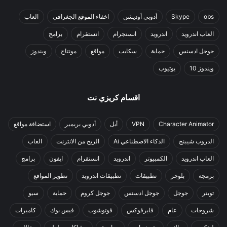
obs
Skype
أدوبي أوديشن
اخفاء الموقع الجغرافي
العاب
العاب اندرويد
اندرويد
انستجرام
انستقرام
برامج
جوجل ادسنس
حماية
سكايب
مواقع
مونتاج
ويندوز
ويندوز 10
يوتيوب
اقسام كريزي نت
Character Animator
VPN
أبل
أدوبي بريمير
استضافة مواقع
الدروب شيبنج
الذكاء الاصطناعي Ai
الربح من الانترنت
العاب
العاب اندرويد
الكمبيوتر
اندرويد
انستقرام
ايفون
برامج
برمجة
بلوجر
تطبيقات
تطبيقات اندرويد
تطوير المواقع
تويتر
جوجل
جوجل ادسنس
جوجل كروم
حماية
سيو
شروحات
عام
فايرفوكس
فوتوشوب
فيس بوك
كاميرات