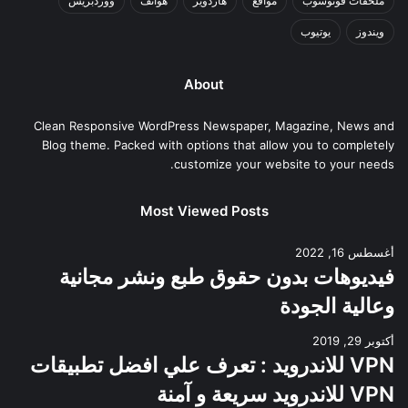
ملحقات فوتوشوب
مواقع
هاردوير
هواتف
ووردبريس
ويندوز
يوتيوب
About
Clean Responsive WordPress Newspaper, Magazine, News and
Blog theme. Packed with options that allow you to completely
customize your website to your needs.
Most Viewed Posts
أغسطس 16, 2022
فيديوهات بدون حقوق طبع ونشر مجانية
وعالية الجودة
أكتوبر 29, 2019
VPN للاندرويد : تعرف علي افضل تطبيقات
VPN للاندرويد سريعة و آمنة