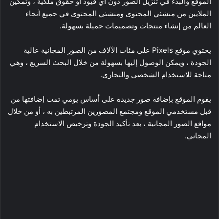
الموقع والبدء في تنزيل الصور دون أي قيود أو حقوق ملكية ، وتمكين
الملايين من منشئي المحتوى ومنشئي المحتوى في جميع أنحاء
العالم من إنشاء منتجات وتصميمات جميلة بسهولة.
يحتوي موقع Pixels على مئات الآلاف من الصور المجانية عالية
الجودة ، ويمكن الوصول إليها بسهولة من خلال البحث السريع ، وهي
متاحة للاستخدام الشخصي والتجاري.
يقوم الموقع بإضافة صور جديدة على أساس يومي تمت إضافتها من
قبل مستخدمي الموقع ومجتمع المصورين المرتبطين به ، أو من خلال
مواقع الصور المجانية ، بعد تأكيد الجودة وترخيص الاستخدام
المجاني.