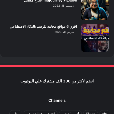
باستخدام midjourney شرح مفصل
ديسمبر 18, 2022
اقوي 6 مواقع مجانية للرسم بالذكاء الاصطناعي
مارس 31, 2023
انضم لأكثر من 300 الف مشترك علي اليوتيوب
Channels
obs
Skype
أدوبي أوديشن
اخفاء الموقع الجغرافي
العاب