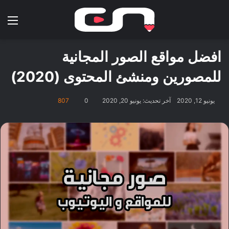
بحث عن
الق
افضل مواقع الصور المجانية
للمصورين ومنشئ المحتوى (2020)
يونيو 12, 2020
آخر تحديث: يونيو 20, 2020
0
807