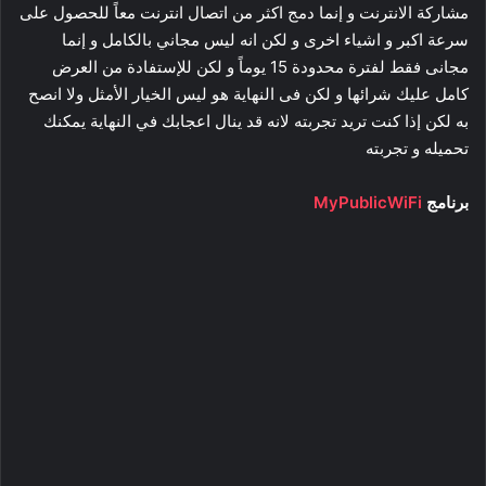
مشاركة الانترنت و إنما دمج اكثر من اتصال انترنت معاً للحصول على
سرعة اكبر و اشياء اخرى و لكن انه ليس مجاني بالكامل و إنما
مجانى فقط لفترة محدودة 15 يوماً و لكن للإستفادة من العرض
كامل عليك شرائها و لكن فى النهاية هو ليس الخيار الأمثل ولا انصح
به لكن إذا كنت تريد تجربته لانه قد ينال اعجابك في النهاية يمكنك
تحميله و تجربته
برنامج
MyPublicWiFi