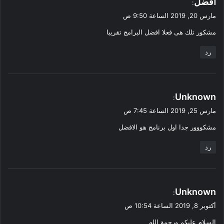
افضل
:
ق
مارس 20, 2019 الساعة 9:50 ص
و
مشكور تلك هى فعلا افضل البرامج تقريبا
ل
رد
ي
Unknown
:
ق
مارس 25, 2019 الساعة 7:45 ص
و
مشكووور جدا اول برنامج هو الافضل
ل
رد
ي
Unknown
:
ق
أكتوبر 8, 2019 الساعة 10:54 ص
و
السلام عليكم ورحمة الله
ل