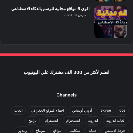
اقوي 6 مواقع مجانية للرسم بالذكاء الاصطناعي
مارس 31, 2023
انضم لأكثر من 300 الف مشترك علي اليوتيوب
Channels
obs
Skype
أدوبي أوديشن
اخفاء الموقع الجغرافي
العاب
العاب اندرويد
اندرويد
انستجرام
انستقرام
برامج
جوجل ادسنس
حماية
سكايب
مواقع
مونتاج
ويندوز