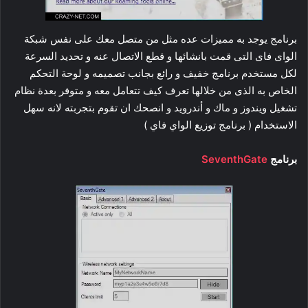
برنامج يوجد به مميزات عده مثل من متصل معك على نفس شبكة
الواى فاى التى قمت بانشائها و قطع الاتصال عنه و تحديد السرعة
لكل مستخدم برنامج خفيف و رائع بجانب تصميمه و لوحة التحكم
الخاص به الذى من خلالها تعرف كيف تتعامل معه و متوفر بعدة نظام
تشغيل ويندوز و ماك و أندرويد و انصحك ان تقوم بتجربته لانه سهل
الاستخدام ( برنامج توزيع الواي فاي )
برنامج
SeventhGate