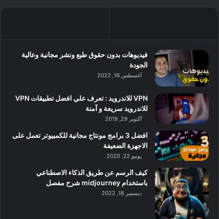
فيديوهات بدون حقوق طبع ونشر مجانية وعالية
الجودة
أغسطس 16, 2022
VPN للاندرويد : تعرف علي افضل تطبيقات VPN
للاندرويد سريعة و آمنة
أكتوبر 29, 2019
افضل 3 برامج مونتاج مجانية للكمبيوتر تعمل على
الاجهزة الضعيفة
يونيو 22, 2020
كيف الرسم عن طريق الذكاء الاصطناعي
باستخدام midjourney شرح مفصل
ديسمبر 18, 2022