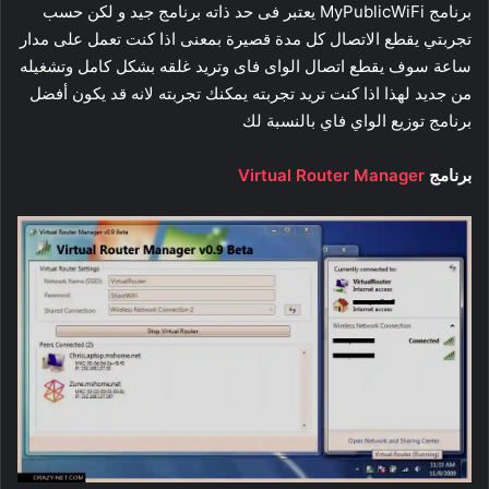
برنامج MyPublicWiFi يعتبر فى حد ذاته برنامج جيد و لكن حسب
تجربتي يقطع الاتصال كل مدة قصيرة بمعنى اذا كنت تعمل على مدار
ساعة سوف يقطع اتصال الواى فاى وتريد غلقه بشكل كامل وتشغيله
من جديد لهذا اذا كنت تريد تجربته يمكنك تجربته لانه قد يكون أفضل
برنامج توزيع الواي فاي بالنسبة لك
برنامج
Virtual Router Manager