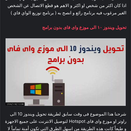
اذا كان اكثر من شخص او اكثر و الاهم هو قطع الاتصال عن الشخص
الغير مرغوب فيه برنامج رائع و انصح به ( برنامج توزيع الواي فاي )
تحويل ويندوز ١٠ الى موزع واى فاى بدون برامج
شرحنا هذا الموضوع فى وقت سابق لطريقة تحويل ويندوز 10 الى
راوتر او موزع واى فاى Hotspot لتوصيل الانترنت على جميع الاجهزة
و طبعاً كانت هذه الطريقة من اسهل الطرق التى تكون أمنة تماماً لا