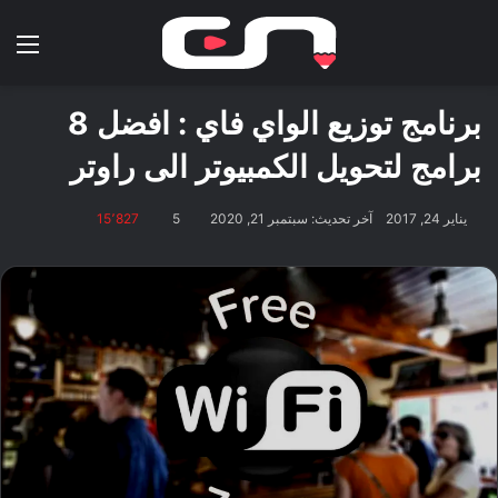
بحث عن
الق
برنامج توزيع الواي فاي : افضل 8
برامج لتحويل الكمبيوتر الى راوتر
يناير 24, 2017
آخر تحديث: سبتمبر 21, 2020
5
15٬827