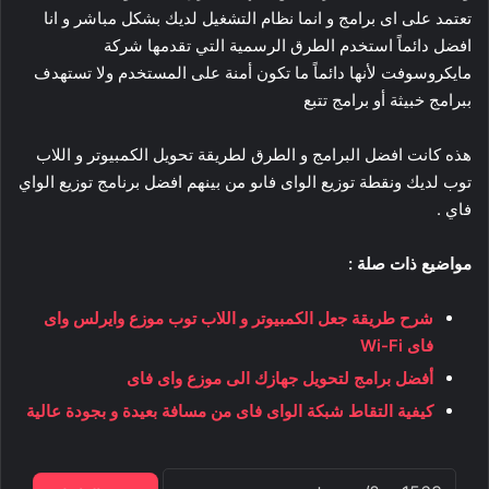
تعتمد على اى برامج و انما نظام التشغيل لديك بشكل مباشر و انا
افضل دائماً استخدم الطرق الرسمية التي تقدمها شركة
مايكروسوفت لأنها دائماً ما تكون أمنة على المستخدم ولا تستهدف
ببرامج خبيثة أو برامج تتبع
هذه كانت افضل البرامج و الطرق لطريقة تحويل الكمبيوتر و اللاب
توب لديك ونقطة توزيع الواى فاىو من بينهم افضل برنامج توزيع الواي
فاي .
مواضيع ذات صلة :
شرح طريقة جعل الكمبيوتر و اللاب توب موزع وايرلس واى
فاى Wi-Fi
أفضل برامج لتحويل جهازك الى موزع واى فاى
كيفية التقاط شبكة الواى فاى من مسافة بعيدة و بجودة عالية