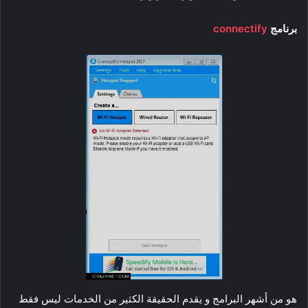
برنامج
connectify
هو من أشهر البرامج و يقدم الحقيقة الكثير من الخدمات ليس فقط