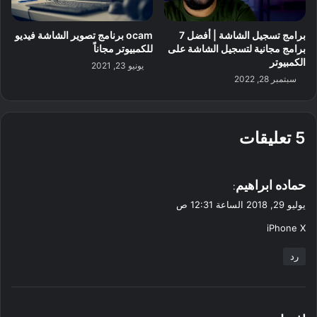
برامج تسجيل الشاشة | أفضل 7
ocam برنامج تصوير الشاشة فيديو
برامج مجانية لتسجيل الشاشة على
للكمبيوتر مجاناً
الكمبيوتر
يونيو 23, 2021
سبتمبر 28, 2022
‫5 تعليقات
ي
حماده ابراهيم
:
ق
يوليو 29, 2018 الساعة 12:31 ص
و
iPhone X
ل
رد
ي