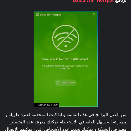
برنامج
Baidu WiFi Hotspot
من افضل البرامج فى هذه القائمة و انا كنت استخدمه لفترة طويلة و
مميزاته انه سهل للغاية في الاستخدام يمكنك معرفة عدد المتصلين
معك فى الشبكة و يمكنك تحديد عدد الأشخاص الذين يمكنهم الاتصال