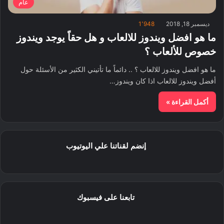
عام
ديسمبر 18, 2018
1٬948
ما هو افضل ويندوز للالعاب و هل حقاً يوجد ويندوز
خصوص للألعاب ؟
ما هو افضل ويندوز للالعاب ؟ .. دائماً ما تأتيني الكثير من الأسئلة حول
أفضل ويندوز للالعاب اذا كان ويندوز…
أكمل القراءة »
إنضم لقناتنا علي اليوتيوب
تابعنا على فيسبوك