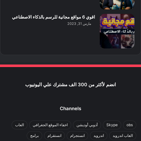
اقوي 6 مواقع مجانية للرسم بالذكاء الاصطناعي
مارس 31, 2023
انضم لأكثر من 300 الف مشترك علي اليوتيوب
Channels
obs
Skype
أدوبي أوديشن
اخفاء الموقع الجغرافي
العاب
العاب اندرويد
اندرويد
انستجرام
انستقرام
برامج