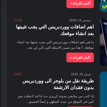
أكمل القراءة »
ديسمبر 14, 2020
2٬036
اهم اضافات ووردبريس التي يجب تثبيتها
بعد انشاء موقعك
ما هي اهم اضافات ووردبريس التي يجب تثبيتها بعد انشاء
موقعك ؟ هذا من ضمن الاسئلة التي تأتي لي بعد…
أكمل القراءة »
فبراير 25, 2020
2٬813
طريقة نقل من بلوجر الى ووردبريس
بدون فقدان الارشفة
إذا كنت من متابعي مدونة كريزى نت اذا قد لاحظت تغير
كبير في الموقع من حيث المظهر و ايضاً التنسيق…