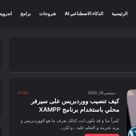
الرئيسية
الذكاء الاصطناعي AI
شروحات
برامج
اندرويد
ديسمبر 29, 2020
4٬720
كيف تنصيب ووردبريس على سيرفر
محلي باستخدام برنامج XAMPP
كثيراً منا و قد تكون انت كذلك يعرف ما هو الووردبريس و
يريد تجربته و التعلم عليه , و لكن…