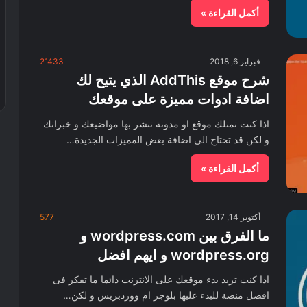
أكمل القراءة »
فبراير 6, 2018
2٬433
شرح موقع AddThis الذي يتيح لك
اضافة ادوات مميزة على موقعك
اذا كنت تمتلك موقع او مدونة تنشر بها مواضيعك و خبراتك
و لكن قد تحتاج الى اضافة بعض المميزات الجديدة…
أكمل القراءة »
أكتوبر 14, 2017
577
ما الفرق بين wordpress.com و
wordpress.org و ايهم افضل
اذا كنت تريد بدء موقعك على الانترنت دائما ما تفكر فى
افضل منصة للبدء عليها بلوجر ام ووردبريس و لكن…