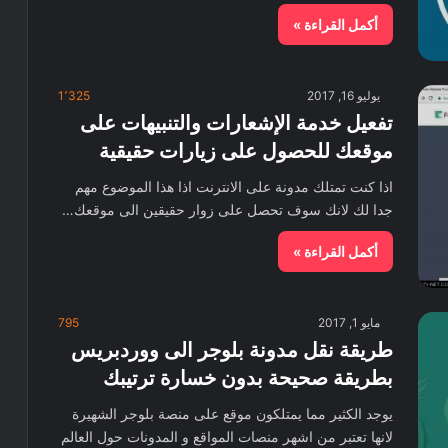
أكمل القراءة »
يوليو 16, 2017
1٬325
تفعيل خدمة الإشعارات والتنبيهات على
موقعك للحصول على زيارات حقيقية
اذا كنت تمتلك مدونة على الانترنت اذا هذا الموضوع مهم
جدا لك لانك سوف تحصل على زوار حقيقين الى موقعك…
أكمل القراءة »
مايو 1, 2017
795
طريقة نقل مدونة بلوجر الى ووردبريس
بطريقة صحيحة بدون خسارة ترتيبك
يوجد الكثير مما يمتلكون موقع على منصة بلوجر الشهيرة
لانها تعتبر من اشهر منصات المواقع و المدونات حول العالم