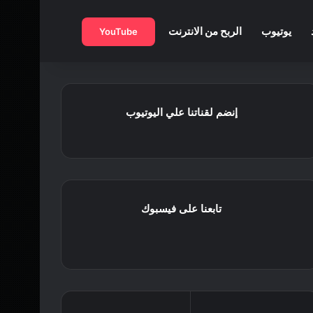
بحث عن
يوتيوب
الربح من الانترنت
YouTube
إنضم لقناتنا علي اليوتيوب
تابعنا على فيسبوك