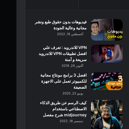
فيديوهات بدون حقوق طبع ونشر
مجانية وعالية الجودة
أغسطس 16, 2022
VPN للاندرويد : تعرف علي
افضل تطبيقات VPN للاندرويد
سريعة و آمنة
أكتوبر 29, 2019
افضل 3 برامج مونتاج مجانية
للكمبيوتر تعمل على الاجهزة
الضعيفة
يونيو 22, 2020
كيف الرسم عن طريق الذكاء
الاصطناعي باستخدام
midjourney شرح مفصل
ديسمبر 18, 2022