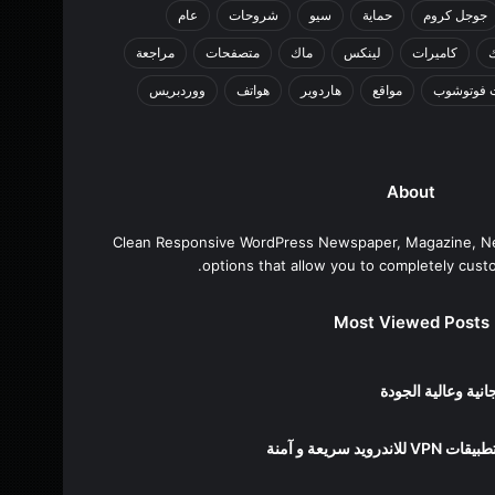
جوجل كروم
حماية
سيو
شروحات
عام
كاميرات
لينكس
ماك
متصفحات
مراجعة
 فوتوشوب
مواقع
هاردوير
هواتف
ووردبريس
About
Clean Responsive WordPress Newspaper, Magazine, N
options that allow you to completely cust
Most Viewed Posts
ية وعالية الجودة