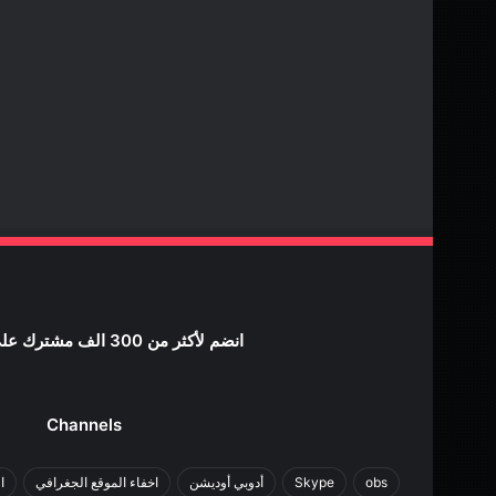
انضم لأكثر من 300 الف مشترك علي اليوتيوب
Channels
obs
Skype
أدوبي أوديشن
اخفاء الموقع الجغرافي
ا