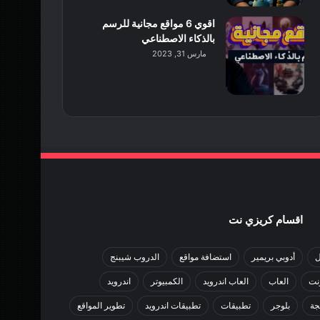
اقوي 6 مواقع مجانية للرسم
بالذكاء الاصطناعي
مارس 31, 2023
اقسام كريزي نت
ل
أدوبي بريمير
استضافة مواقع
الدروب شيبنج
رنت
العاب
العاب اندرويد
الكمبيوتر
اندرويد
جة
بلوجر
تطبيقات
تطبيقات اندرويد
تطوير المواقع