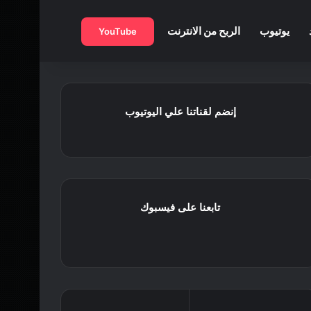
بحث عن
يوتيوب
الربح من الانترنت
YouTube
إنضم لقناتنا علي اليوتيوب
تابعنا على فيسبوك