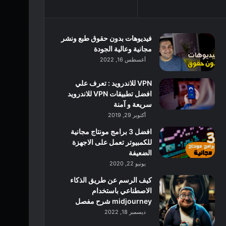
فيديوهات بدون حقوق طبع ونشر
مجانية وعالية الجودة
أغسطس 16, 2022
VPN للاندرويد : تعرف علي
افضل تطبيقات VPN للاندرويد
سريعة و آمنة
أكتوبر 29, 2019
افضل 3 برامج مونتاج مجانية
للكمبيوتر تعمل على الاجهزة
الضعيفة
يونيو 22, 2020
كيف الرسم عن طريق الذكاء
الاصطناعي باستخدام
midjourney شرح مفصل
ديسمبر 18, 2022