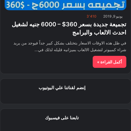
يونيو 9, 2019
3٬410
تجميعة جديدة بسعر 360$ – 6000 جنيه لشغيل
احدث الالعاب والبرامج
في ظل هذه الاوقات الاسعار بتختلف بشكل كبير جداً فيوجد من يريد
شراء كمبيوتر لتشغيل الالعاب بميزانيه قليله لذلك في…
أكمل القراءة »
إنضم لقناتنا علي اليوتيوب
تابعنا على فيسبوك