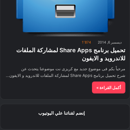
ديسمبر 6, 2014
1٬874
تحميل برنامج Share Apps لمشاركة الملفات
للاندرويد و الايفون
مرحباً بكم فى موضوع جديد مع كريزى نت موضوعنا يتحدث عن
شرح تحميل برنامج Share Apps لمشاركة الملفات للاندرويد و الايفون…
أكمل القراءة »
إنضم لقناتنا علي اليوتيوب