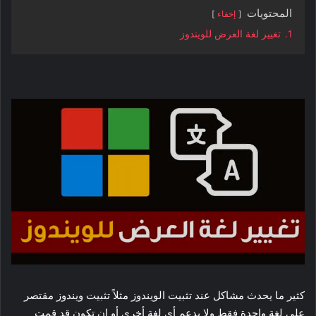
المحتويات
إخفاء
1.
تغيير لغة العرض للويندوز
كثير ما يحدث مشاكل عند تثبيت الويندوز مثلاً تثبيت ويندوز مقتصر
على لغة واحدة فقط ولا يدعم أي لغة أخرى أو ان تكون قد قمت