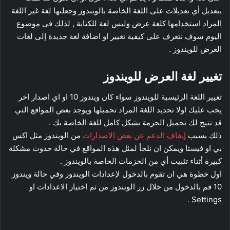
بتعديل أي تعديلات على اللغة الخاصة بالويندوز وجعلتها لغة غير اللغة
المراد استخدامها كلغة عرض وليس لغة للكتابة , لذلك في موضوع
اليوم سوف نتعرف على كيفية تغيير او اضافة لغة جديدة إلى لغات
العرض للويندوز .
تغيير لغة العرض للويندوز
تغيير اللغة الرئيسية للويندوز سواء كان ويندوز 10 او اي اصدار اخر
يجب عليك اولا تحديد اللغة المراد تحميلها ويوجد بعض المواقع التي
قد تتيح لك تحميل الحزمة بشكل كامل للغة الخاصة بك .
ذلك بسبب
إيقاف الدعم عن بعض الاصدارات
من الويندوز مثل اكس
بي او فيستا ويمكن ان نلجأ لمثل هذه المواقع في حالة حدوث مشكلة
كبيرة أثناء تثبيت أي من الحزمات الخاصة بالويندوز .
اول خطوة هي ان تقوم بالدخول لإعدادات الويندوز وفي حالة ويندوز
10 قم بالدخول من خلال زر الويندوز من ثم اختيار الاعدادات او
Settings .