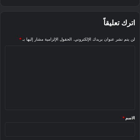
اترك تعليقاً
لن يتم نشر عنوان بريدك الإلكتروني.
الحقول الإلزامية مشار إليها بـ
*
ا
ل
ت
ع
ل
ي
ق
*
الاسم
*