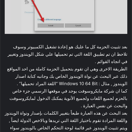
بعد تثبيت الحزمة كل ما عليك هو إعادة تشغيل الكمبيوتر وسوف
تلاحظ ان تم تطبيق اللغة التي تم تحميلها علي شكل الويندوز وتغيير
في اتجاه القوائم .
الطريقة الاخرى وهي ان تقوم بتحميل الحزمة كاملة من احد المواقع
ذلك عبر البحث عن نواة الويندوز الخاص بك وجانبه كتابة اصدار
الويندوز , مثال : Windows 10 64 Bit “اللغة المراد تحميلها” .
كما ان شركة مايكروسوفت يوجد في موقعها الرسمي جزء خاص
بالحزم لجميع اللغات ولجميع الأنوية يمكنك الدخول لمايكروسوفت
والبحث عن نفس العبارة .
بعد البحث عن هذه العبارة طبعاً بتغيير الكلمات بإصدار ونواة الويندوز
واللغة المرادة تقوم باختيار اللغة التي تريدها وبالاخص الدولة ايضاً ,
ويتم تثبيت الويندوز عبر قائمة لوحة التحكم الخاص بالويندوز سواء