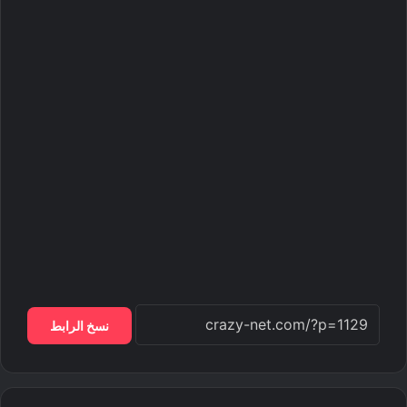
نسخ الرابط