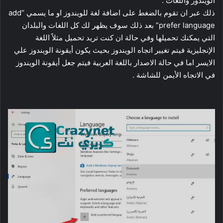
الويندوز واللغات .
ذلك عبر ان تقوم بالضغط على اضافة لغة للويندوز او ما يسمي “add
prefer language” بعد ذلك سوف يظهر لك كل اللغات والبلدان
التي يمكنك تحميلها وفي حالة ان كنت تريد تحميل مثلاً اللغة
الإنجليزية فيتم تغيير اتجاه الويندوز بحيث يكون أيقونة الويندوز علي
الايسر اما في حالة الاصدار باللغة العربية فيتم جعل أيقونة الويندوز
في الاتجاه الأيمن للشاشة .