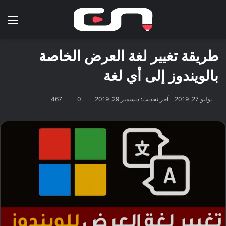
بحث عن
الق
طريقة تغيير لغة العرض الخاصة
بالويندوز إلى أي لغة
يوليو 27, 2019
آخر تحديث: ديسمبر 29, 2019
0
467