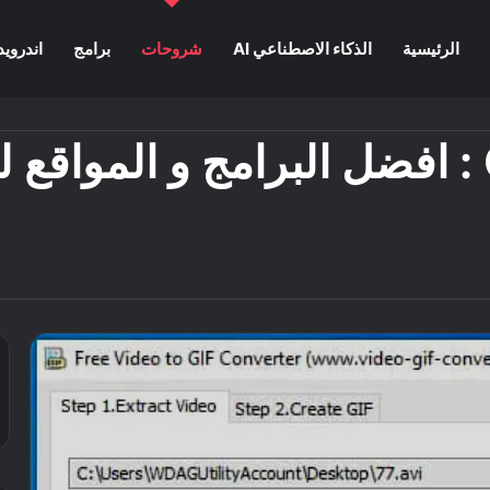
الرئيسية
الذكاء الاصطناعي AI
شروحات
برامج
اندرويد
تحويل الفيديو الى GIF : افضل البرامج و 