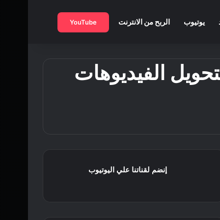
بحث عن
يوتيوب
الربح من الانترنت
YouTube
المواقع لتحويل الفيديوهات
إنضم لقناتنا علي اليوتيوب