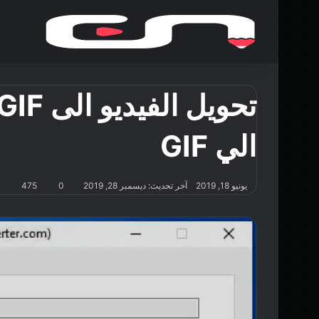
الي GIF
يونيو 18, 2019
آخر تحديث: ديسمبر 28, 2019
0
475