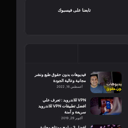
تابعنا على فيسبوك
فيديوهات بدون حقوق طبع ونشر
مجانية وعالية الجودة
أغسطس 16, 2022
VPN للاندرويد : تعرف علي
افضل تطبيقات VPN للاندرويد
سريعة و آمنة
أكتوبر 29, 2019
افضل 3 برامج مونتاج مجانية