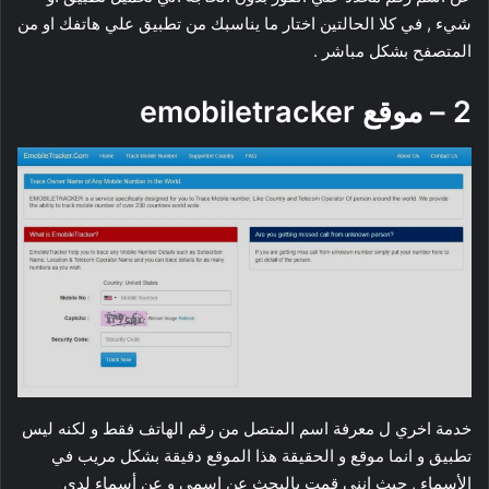
شيء , في كلا الحالتين اختار ما يناسبك من تطبيق علي هاتفك او من
المتصفح بشكل مباشر .
2 – موقع emobiletracker
خدمة اخري ل معرفة اسم المتصل من رقم الهاتف فقط و لكنه ليس
تطبيق و انما موقع و الحقيقة هذا الموقع دقيقة بشكل مريب في
الأسماء , حيث انني قمت بالبحث عن اسمي و عن أسماء لدي