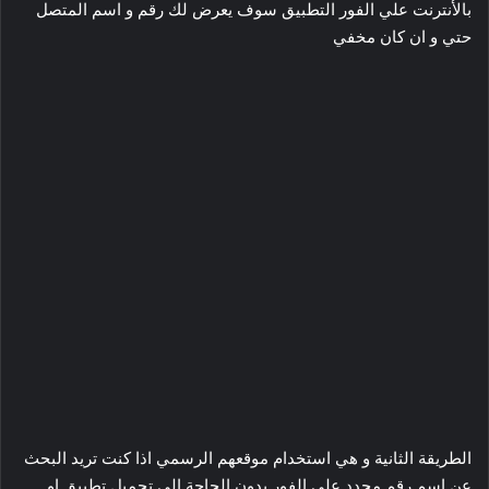
بالأنترنت علي الفور التطبيق سوف يعرض لك رقم و اسم المتصل
حتي و ان كان مخفي
الطريقة الثانية و هي استخدام موقعهم الرسمي اذا كنت تريد البحث
عن اسم رقم محدد علي الفور بدون الحاجة الي تحميل تطبيق او