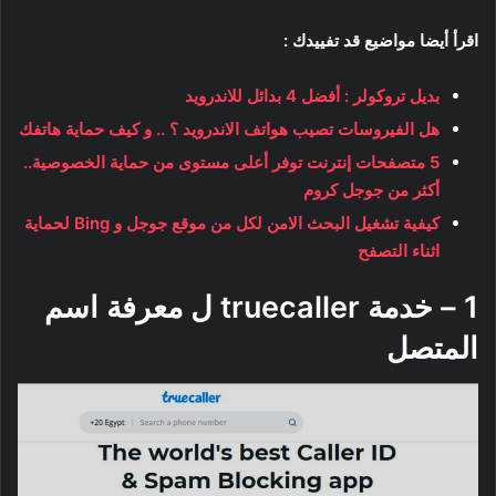
اقرأ أيضا مواضيع قد تفييدك :
بديل تروكولر : أفضل 4 بدائل للاندرويد
هل الفيروسات تصيب هواتف الاندرويد ؟ .. و كيف حماية هاتفك
5 متصفحات إنترنت توفر أعلى مستوى من حماية الخصوصية..
أكثر من جوجل كروم
كيفية تشغيل البحث الامن لكل من موقع جوجل و Bing لحماية
اثناء التصفح
1 – خدمة truecaller ل معرفة اسم
المتصل