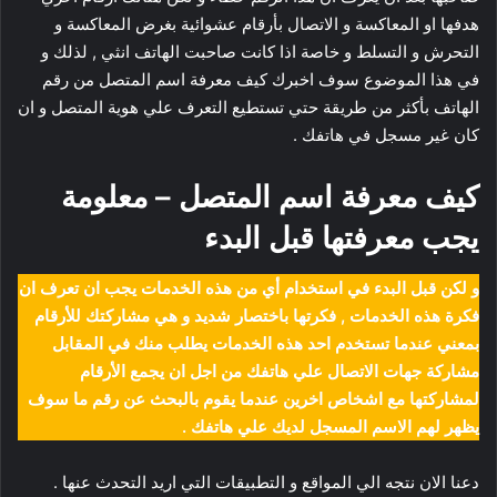
هدفها او المعاكسة و الاتصال بأرقام عشوائية بغرض المعاكسة و
التحرش و التسلط و خاصة اذا كانت صاحبت الهاتف انثي , لذلك و
في هذا الموضوع سوف اخبرك كيف معرفة اسم المتصل من رقم
الهاتف بأكثر من طريقة حتي تستطيع التعرف علي هوية المتصل و ان
كان غير مسجل في هاتفك .
كيف معرفة اسم المتصل – معلومة
يجب معرفتها قبل البدء
و لكن قبل البدء في استخدام أي من هذه الخدمات يجب ان تعرف ان
فكرة هذه الخدمات , فكرتها باختصار شديد و هي مشاركتك للأرقام
بمعني عندما تستخدم احد هذه الخدمات يطلب منك في المقابل
مشاركة جهات الاتصال علي هاتفك من اجل ان يجمع الأرقام
لمشاركتها مع اشخاص اخرين عندما يقوم بالبحث عن رقم ما سوف
يظهر لهم الاسم المسجل لديك علي هاتفك .
دعنا الان نتجه الي المواقع و التطبيقات التي اريد التحدث عنها .