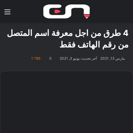
بحث عن
الق
4 طرق من اجل معرفة اسم المتصل
من رقم الهاتف فقط
مارس 13, 2021
آخر تحديث: يونيو 3, 2021
0
1٬786