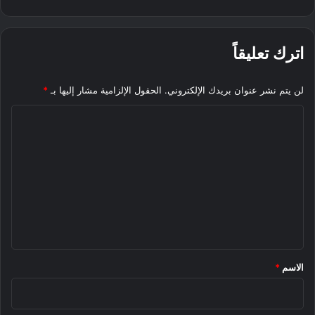
اترك تعليقاً
لن يتم نشر عنوان بريدك الإلكتروني.
الحقول الإلزامية مشار إليها بـ
*
ا
ل
ت
ع
ل
ي
ق
*
الاسم
*