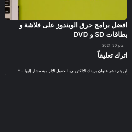
افضل برامج حرق الويندوز على فلاشة و
بطاقات SD و DVD
مايو 30, 2021
اترك تعليقاً
لن يتم نشر عنوان بريدك الإلكتروني.
الحقول الإلزامية مشار إليها بـ
*
ا
ل
ت
ع
ل
ي
ق
*