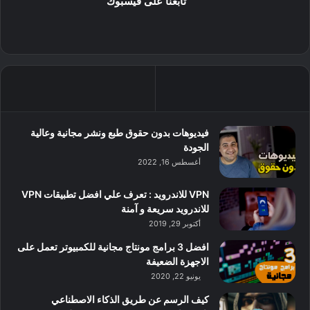
تابعنا على فيسبوك
فيديوهات بدون حقوق طبع ونشر مجانية وعالية
الجودة
أغسطس 16, 2022
VPN للاندرويد : تعرف علي افضل تطبيقات VPN
للاندرويد سريعة و آمنة
أكتوبر 29, 2019
افضل 3 برامج مونتاج مجانية للكمبيوتر تعمل على
الاجهزة الضعيفة
يونيو 22, 2020
كيف الرسم عن طريق الذكاء الاصطناعي