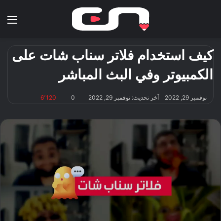
بحث عن
الق
كيف استخدام فلاتر سناب شات على
الكمبيوتر وفي البث المباشر
نوفمبر 29, 2022
آخر تحديث: نوفمبر 29, 2022
0
6٬120