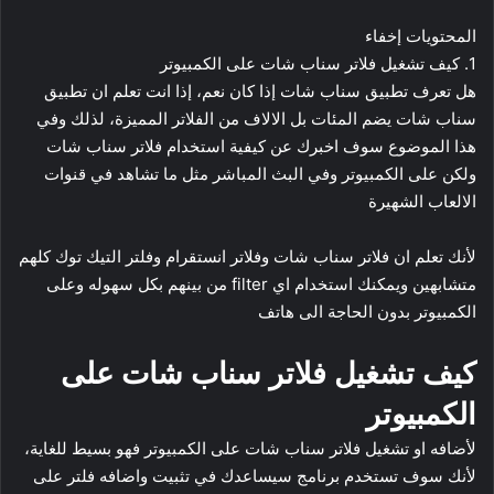
المحتويات
إخفاء
1.
كيف تشغيل فلاتر سناب شات على الكمبيوتر
هل تعرف تطبيق سناب شات إذا كان نعم، إذا انت تعلم ان تطبيق
سناب شات يضم المئات بل الالاف من الفلاتر المميزة، لذلك وفي
هذا الموضوع سوف اخبرك عن كيفية استخدام فلاتر سناب شات
ولكن على الكمبيوتر وفي البث المباشر مثل ما تشاهد في قنوات
الالعاب الشهيرة
لأنك تعلم ان فلاتر سناب شات وفلاتر
انستقرام
وفلتر التيك توك كلهم
متشابهين ويمكنك استخدام اي filter من بينهم بكل سهوله وعلى
الكمبيوتر بدون الحاجة الى هاتف
كيف تشغيل فلاتر سناب شات على
الكمبيوتر
لأضافه او تشغيل فلاتر سناب شات على الكمبيوتر فهو بسيط للغاية،
لأنك سوف تستخدم برنامج سيساعدك في تثبيت واضافه فلتر على