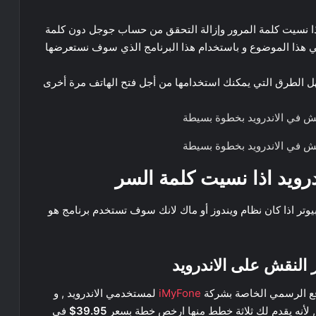
ا نسيت كلمة المرور وإزالة التحقق من حساب جوجل دون كلمة
لطرق التي يمكنك استخدامها من أجل فتح الهاتف مرة أخرى
درويد اذا نسيت كلمة السر
وتر اذا كان نظام ويندوز أو ماك لانك سوف تستخدم برنامج هو
 النقش على الاندرويد
ع الرسمي الخاصة بشركة
iMyFone
لمستخدمي الاندرويد , و
 , لأنه يقدم لك ثلاثة خطط منها ارخص خطة بسعر
39.95$
في