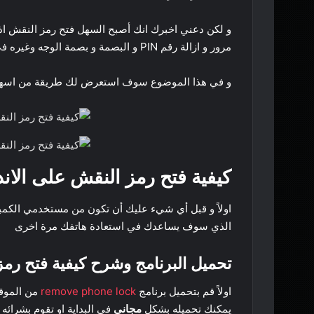
و لكن دعني اخبرك انك أصبح السهل فتح رمز النقش اذ
مرور و ازالة رقم PIN و البصمة و بصمة الوجه وغيره في هذا الموضوع و باستخدام هذا البرنامج الذي سوف نستعرضها
و في هذا الموضوع سوف استعرض لك طريقة من اسهل ا
كيفية فتح رمز النقش على الان
اولاً و قبل أي شيء عليك أن تكون من مستخدمي الكمبي
الذي سوف يساعدك في استعادة هاتفك مرة اخرى
تحميل البرنامج وشرح كيفية فتح رمز
اولاً قم بتحميل برنامج
remove phone lock
من الموق
يمكنك تحميله بشكل
مجاني
في البداية او تقوم بشرائه