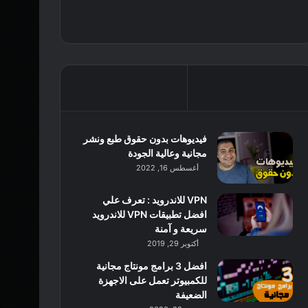
فيديوهات بدون حقوق طبع ونشر
مجانية وعالية الجودة
أغسطس 16, 2022
VPN للاندرويد : تعرف علي
افضل تطبيقات VPN للاندرويد
سريعة و آمنة
أكتوبر 29, 2019
افضل 3 برامج مونتاج مجانية
للكمبيوتر تعمل على الاجهزة
الضعيفة