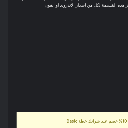
ذه القسيمة لكل من اصدار الاندرويد او ايفون
B