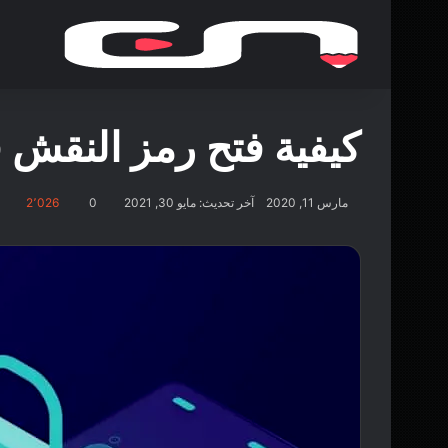
كيفية فتح رمز النقش 
مارس 11, 2020
آخر تحديث: مايو 30, 2021
0
2٬026