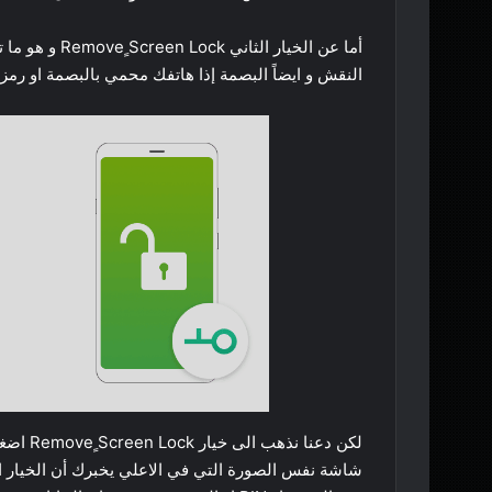
أما عن الخيار 
النقش و ايضاً البصمة إذا هاتفك محمي بالبصمة او رمز PIN
لكن دعن