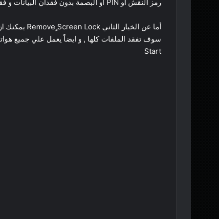
رمز النقش او PIN او البصمة بدون فقدان البيانات و فقط لمستخدمي
سوف تفقد الملفات كلها , و ايضاً يعمل علي جميع هوا
Start