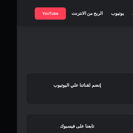
بحث عن
يوتيوب
الربح من الانترنت
YouTube
إنضم لقناتنا علي اليوتيوب
تابعنا على فيسبوك