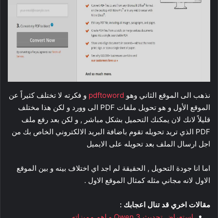
نذهب الى الموقع الثاني وهو
pdftoword
و فكرته لا تختلف كثيراً عن
الموقع الأول و هو تحويل ملفات PDF الى وورد و لكن هذا مختلف
قليلاً لانك لان يمكنك التحميل بشكل مباشر , و لكن بعد رفع ملف
PDF الذي تريد تحويله تقوم باضافة البريد الالكتروني الخاص بك من
اجل ارسال الملف بعد تحويله على الايميل
اما انا جودة التحويل , الحقيقة لم اجد اي اختلاف بينه و بين الموقع
الاول لانه مجاني مثله كمثال الموقع الاول .
مقالات اخري قد تنال اعجابك :
استعراض تحديث Qwen 3 و اهم مميزاته