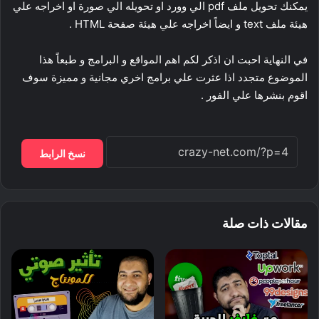
يمكنك تحويل ملف pdf الي وورد او تحويله الي صورة او اخراجه علي
هيئة ملف text و ايضاً اخراجه علي هيئة صفحة HTML .
في النهاية احبت ان اذكر لكم اهم المواقع و البرامج و طبعاً هذا
الموضوع متجدد اذا عثرت علي برامج اخري مجانية و مميزة سوف
اقوم بنشرها علي الفور .
نسخ الرابط
مقالات ذات صلة