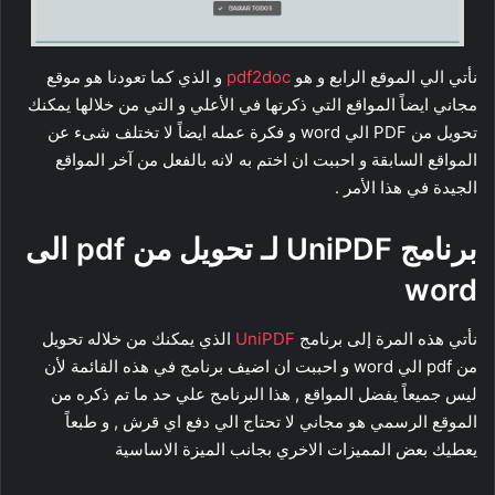
نأتي الي الموقع الرابع و هو
pdf2doc
و الذي كما تعودنا هو موقع
مجاني ايضاً المواقع التي ذكرتها في الأعلي و التي من خلالها يمكنك
تحويل من PDF الي word و فكرة عمله ايضاً لا تختلف شىء عن
المواقع السابقة و احببت ان اختم به لانه بالفعل من آخر المواقع
الجيدة في هذا الأمر .
برنامج UniPDF لـ تحويل من pdf الى
word
نأتي هذه المرة إلى برنامج
UniPDF
الذي يمكنك من خلاله تحويل
من pdf الي word و احببت ان اضيف برنامج في هذه القائمة لأن
ليس جميعاً يفضل المواقع , هذا البرنامج علي حد ما تم ذكره من
الموقع الرسمي هو مجاني لا تحتاج الي دفع اي قرش , و طبعاً
يعطيك بعض المميزات الاخري بجانب الميزة الاساسية