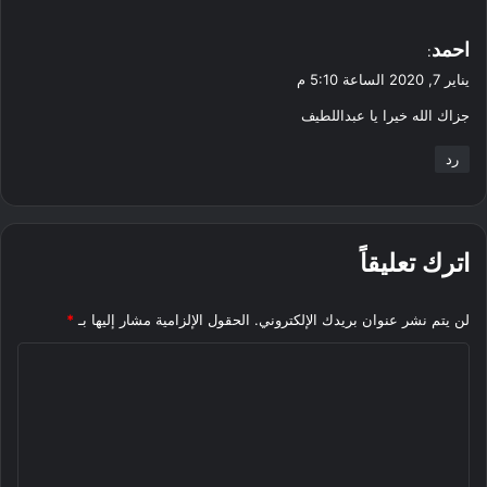
ي
احمد
:
ق
يناير 7, 2020 الساعة 5:10 م
و
جزاك الله خيرا يا عبداللطيف
ل
رد
اترك تعليقاً
لن يتم نشر عنوان بريدك الإلكتروني.
الحقول الإلزامية مشار إليها بـ
*
ا
ل
ت
ع