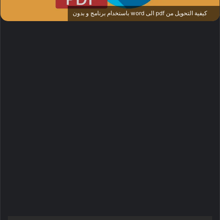
كيفية التحويل من pdf الى word باستخدام برنامج و بدون