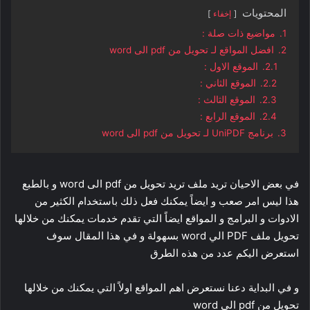
المحتويات
إخفاء
1.
مواضيع ذات صلة :
2.
افضل المواقع لـ تحويل من pdf الى word
2.1.
الموقع الاول :
2.2.
الموقع الثاني :
2.3.
الموقع الثالث :
2.4.
الموقع الرابع :
3.
برنامج UniPDF لـ تحويل من pdf الى word
في بعض الاحيان تريد ملف تريد تحويل من pdf الى word و بالطبع
هذا ليس امر صعب و ايضاً يمكنك فعل ذلك باستخدام الكثير من
الادوات و البرامج و المواقع ايضاً التي تقدم خدمات يمكنك من خلالها
تحويل ملف PDF الي word بسهولة و في هذا المقال سوف
استعرض اليكم عدد من هذه الطرق
و في البداية دعنا نستعرض اهم المواقع اولاً التي يمكنك من خلالها
تحويل من pdf الي word