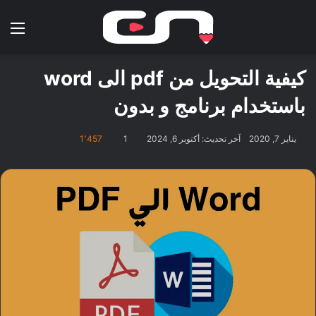
بحث عن
الق
كيفية التحويل من pdf الى word
باستخدام برنامج و بدون
يناير 7, 2020
آخر تحديث: أكتوبر 6, 2024
1
1٬457